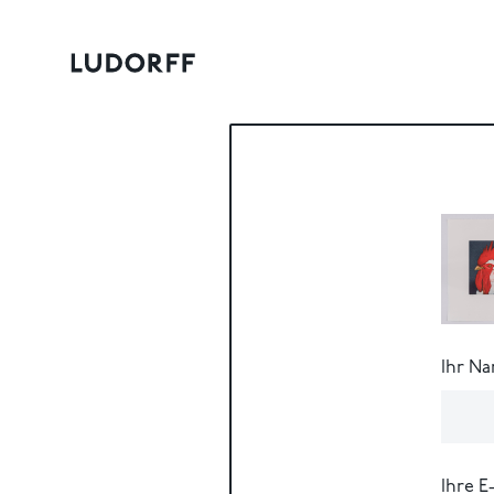
Ihr N
Ihre E