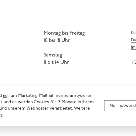
Montag bis Freitag
Ko
10 bis 18 Uhr
Da
Im
Samstag
11 bis 14 Uhr
d ggf. um Marketing-Maßnahmen zu analysieren
et und es werden Cookies für 13 Monate in Ihrem
Nur notwendi
 und unserem Webhoster verarbeitet. Weitere
ng
.