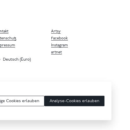
ntakt
Artsy
tenschutz
Facebook
pressum
Instagram
artnet
Deutsch (Euro)
ge Cookies erlauben
Analyse-Cookies erlauben