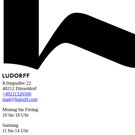
Königsallee 22
40212 Düsseldorf
+49
211
32
65
66
mail@ludorff.com
Montag bis Freitag
10 bis 18 Uhr
Samstag
11 bis 14 Uhr