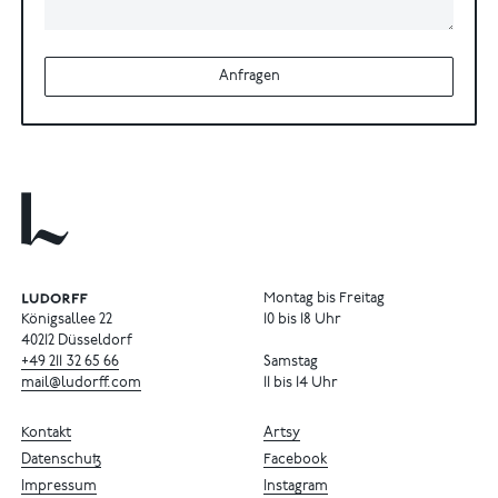
Anfragen
Montag bis Freitag
Königsallee 22
10 bis 18 Uhr
40212 Düsseldorf
+49
211
32
65
66
Samstag
mail@ludorff.com
11 bis 14 Uhr
Kontakt
Artsy
Datenschutz
Facebook
Impressum
Instagram