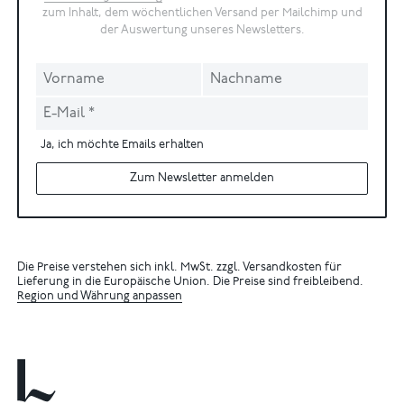
zum Inhalt, dem wöchentlichen Versand per Mailchimp und
der Auswertung unseres Newsletters.
Ja, ich möchte Emails erhalten
Zum Newsletter anmelden
Die Preise verstehen sich inkl. MwSt. zzgl. Versandkosten für
Lieferung in die Europäische Union. Die Preise sind freibleibend.
Region und Währung anpassen