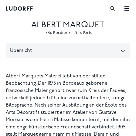
ALBERT MARQUET
1875
,
Bordeaux
–
1947
,
Paris
Übersicht
Albert Marquets Malerei lebt von der stillen
Beobachtung. Der 1875 in Bordeaux geborene
französische Maler gehört zwar zum Kreis der Fauves,
entwickelt jedoch früh eine zurückhaltendere, tonige
Bildsprache. Nach seiner Ausbildung an der École des
Arts Décoratifs studiert er im Atelier von Gustave
Moreau, wo er Henri Matisse kennenlernt, mit dem ihn
eine enge künstlerische Freundschaft verbindet. 1905
stellt Marquet gemeinsam mit Matisse, Derain und