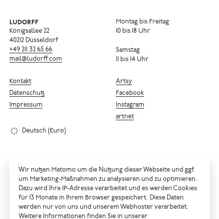
Montag bis Freitag
Königsallee 22
10 bis 18 Uhr
40212 Düsseldorf
+49
211
32
65
66
Samstag
mail@ludorff.com
11 bis 14 Uhr
Kontakt
Artsy
Datenschutz
Facebook
Impressum
Instagram
artnet
Deutsch (Euro)
Wir nutzen Matomo um die Nutzung dieser Webseite und ggf.
um Marketing-Maßnahmen zu analysieren und zu optimieren.
Dazu wird Ihre IP-Adresse verarbeitet und es werden Cookies
für 13 Monate in Ihrem Browser gespeichert. Diese Daten
werden nur von uns und unserem Webhoster verarbeitet.
Weitere Informationen finden Sie in unserer