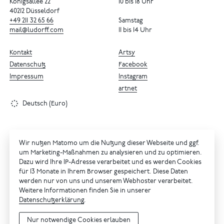
Königsallee 22
10 bis 18 Uhr
40212 Düsseldorf
+49
211
32
65
66
Samstag
mail@ludorff.com
11 bis 14 Uhr
Kontakt
Artsy
Datenschutz
Facebook
Impressum
Instagram
artnet
Deutsch (Euro)
Wir nutzen Matomo um die Nutzung dieser Webseite und ggf.
um Marketing-Maßnahmen zu analysieren und zu optimieren.
Dazu wird Ihre IP-Adresse verarbeitet und es werden Cookies
für 13 Monate in Ihrem Browser gespeichert. Diese Daten
werden nur von uns und unserem Webhoster verarbeitet.
Weitere Informationen finden Sie in unserer
Datenschutzerklärung
.
Nur notwendige Cookies erlauben