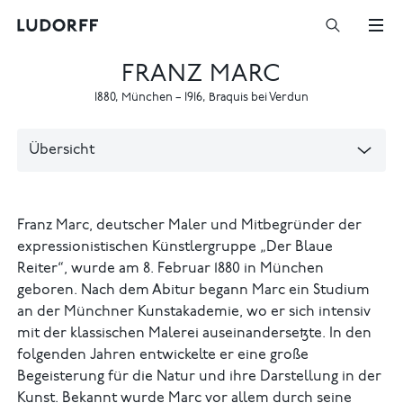
FRANZ MARC
1880
,
München
–
1916
,
Braquis bei Verdun
Übersicht
Franz Marc, deutscher Maler und Mitbegründer der
expressionistischen Künstlergruppe „Der Blaue
Reiter“, wurde am 8. Februar 1880 in München
geboren. Nach dem Abitur begann Marc ein Studium
an der Münchner Kunstakademie, wo er sich intensiv
mit der klassischen Malerei auseinandersetzte. In den
folgenden Jahren entwickelte er eine große
Begeisterung für die Natur und ihre Darstellung in der
Kunst. Bekannt wurde Marc vor allem durch seine