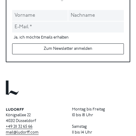
Ja, ich möchte Emails erhalten
Zum Newsletter anmelden
Montag bis Freitag
Königsallee 22
10 bis 18 Uhr
40212 Düsseldorf
+49
211
32
65
66
Samstag
mail@ludorff.com
11 bis 14 Uhr