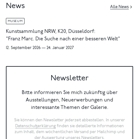
News
Alle News
MUSEUM
Kunstsammlung NRW, K20, Düsseldorf:
"Franz Marc. Die Suche nach einer besseren Welt"
12. September 2026 — 24. Januar 2027
Newsletter
Bitte informieren Sie mich zukünftig über
Ausstellungen, Neuerwerbungen und
interessante Themen der Galerie.
Sie können den Newsletter jederzeit abbestellen. In unserer
Datenschutzerklärung
finden sie detaillierte Informationen
zum Inhalt, dem wöchentlichen Versand per Mailchimp und
der Auswertung unseres Newsletters.