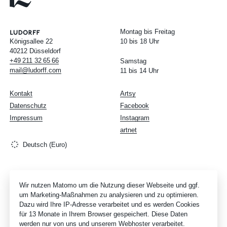
Montag bis Freitag
Königsallee 22
10 bis 18 Uhr
40212 Düsseldorf
+49
211
32
65
66
Samstag
mail@ludorff.com
11 bis 14 Uhr
Kontakt
Artsy
Datenschutz
Facebook
Impressum
Instagram
artnet
Deutsch (Euro)
Wir nutzen Matomo um die Nutzung dieser Webseite und ggf.
um Marketing-Maßnahmen zu analysieren und zu optimieren.
Dazu wird Ihre IP-Adresse verarbeitet und es werden Cookies
für 13 Monate in Ihrem Browser gespeichert. Diese Daten
werden nur von uns und unserem Webhoster verarbeitet.