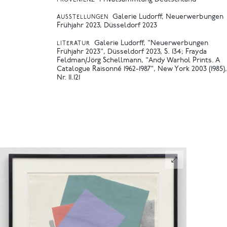
PROVENIENZ
Galerie Ludorff, Neuerwerbungen
AUSSTELLUNGEN
Frühjahr 2023, Düsseldorf 2023
Galerie Ludorff, "Neuerwerbungen
LITERATUR
Frühjahr 2023", Düsseldorf 2023, S. 134
Frayda
Feldman/Jörg Schellmann, "Andy Warhol Prints. A
Catalogue Raisonné 1962-1987", New York 2003 (1985),
Nr. II.121