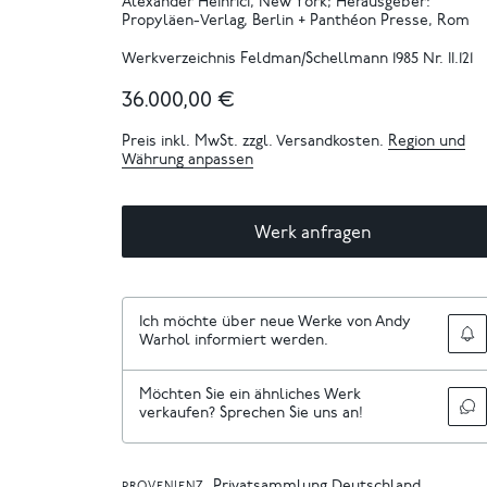
Alexander Heinrici, New York; Herausgeber:
Propyläen-Verlag, Berlin + Panthéon Presse, Rom
Werkverzeichnis Feldman/Schellmann 1985 Nr. II.121
36.000,00 €
Preis inkl. MwSt. zzgl. Versandkosten.
Region und
Währung anpassen
Werk anfragen
Ich möchte über neue Werke von Andy
Warhol informiert werden.
Möchten Sie ein ähnliches Werk
verkaufen? Sprechen Sie uns an!
Privatsammlung Deutschland