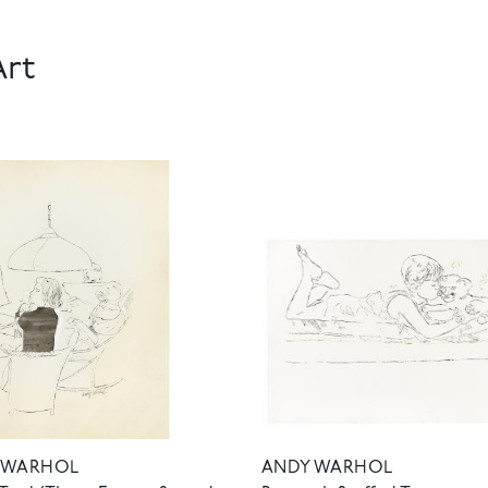
Art
 WARHOL
ANDY WARHOL