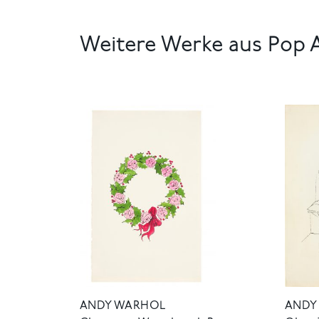
Weitere Werke aus Pop 
ANDY WARHOL
ANDY