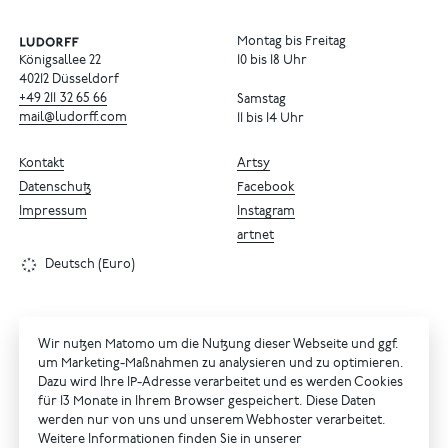
Montag bis Freitag
Königsallee 22
10 bis 18 Uhr
40212 Düsseldorf
+49
211
32
65
66
Samstag
mail@ludorff.com
11 bis 14 Uhr
Kontakt
Artsy
Datenschutz
Facebook
Impressum
Instagram
artnet
Deutsch (Euro)
Wir nutzen Matomo um die Nutzung dieser Webseite und ggf.
um Marketing-Maßnahmen zu analysieren und zu optimieren.
Dazu wird Ihre IP-Adresse verarbeitet und es werden Cookies
für 13 Monate in Ihrem Browser gespeichert. Diese Daten
werden nur von uns und unserem Webhoster verarbeitet.
Weitere Informationen finden Sie in unserer