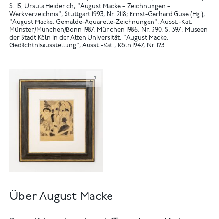
S. 15
Ursula Heiderich, "August Macke – Zeichnungen –
Werkverzeichnis", Stuttgart 1993, Nr. 2118
Ernst-Gerhard Güse (Hg.),
"August Macke, Gemälde-Aquarelle-Zeichnungen", Ausst.-Kat.
Münster/München/Bonn 1987, München 1986, Nr. 390, S. 397
Museen
der Stadt Köln in der Alten Universität, "August Macke.
Gedächtnisausstellung", Ausst.-Kat., Köln 1947, Nr. 123
Über August Macke