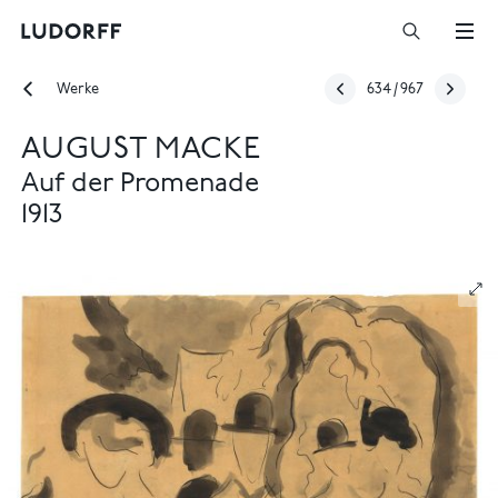
Werke
634
/
967
AUGUST MACKE
Auf der Promenade
1913