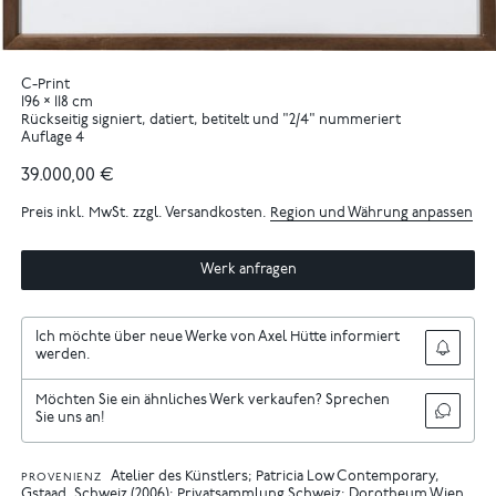
C-Print
196 × 118 cm
Rückseitig signiert, datiert, betitelt und "2/4" nummeriert
Auflage 4
39.000,00 €
Preis inkl. MwSt. zzgl. Versandkosten.
Region und Währung anpassen
Werk anfragen
Ich möchte über neue Werke von Axel Hütte informiert
werden.
Möchten Sie ein ähnliches Werk verkaufen? Sprechen
Sie uns an!
Atelier des Künstlers; Patricia Low Contemporary,
PROVENIENZ
Gstaad, Schweiz (2006); Privatsammlung Schweiz; Dorotheum Wien