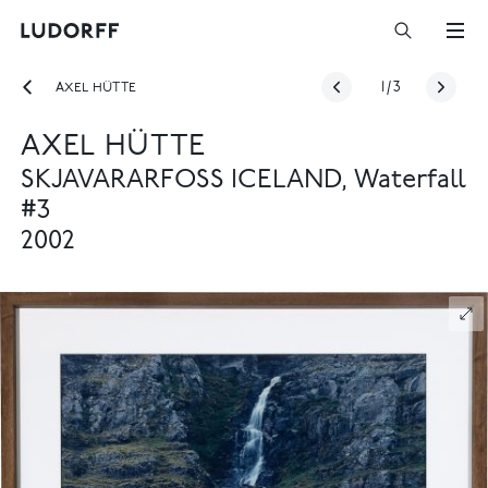
AXEL HÜTTE
1
/
3
AXEL HÜTTE
SKJAVARARFOSS ICELAND, Waterfall
#3
2002