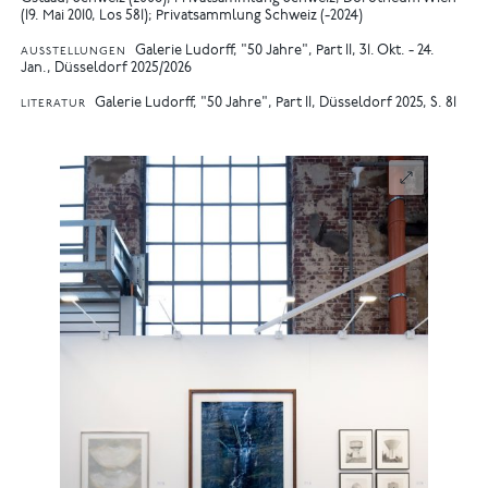
(19. Mai 2010, Los 581); Privatsammlung Schweiz (-2024)
Galerie Ludorff, "50 Jahre", Part II, 31. Okt. - 24.
AUSSTELLUNGEN
Jan., Düsseldorf 2025/2026
Galerie Ludorff, "50 Jahre", Part II, Düsseldorf 2025, S. 81
LITERATUR