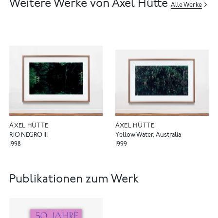
Weitere Werke von Axel Hütte
Alle Werke
AXEL HÜTTE
AXEL HÜTTE
RIO NEGRO III
Yellow Water, Australia
1998
1999
Publikationen zum Werk