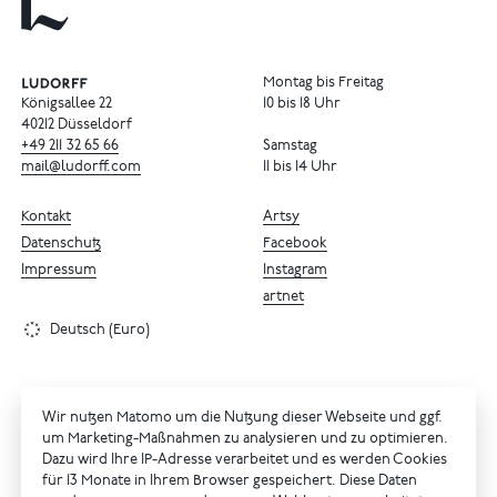
Montag bis Freitag
Königsallee 22
10 bis 18 Uhr
40212 Düsseldorf
+49
211
32
65
66
Samstag
mail@ludorff.com
11 bis 14 Uhr
Kontakt
Artsy
Datenschutz
Facebook
Impressum
Instagram
artnet
Deutsch (Euro)
Wir nutzen Matomo um die Nutzung dieser Webseite und ggf.
um Marketing-Maßnahmen zu analysieren und zu optimieren.
Dazu wird Ihre IP-Adresse verarbeitet und es werden Cookies
für 13 Monate in Ihrem Browser gespeichert. Diese Daten