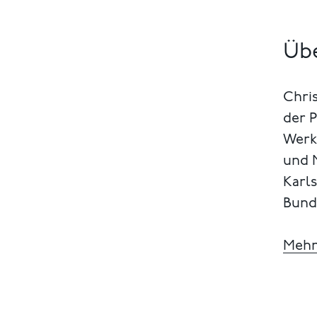
Übe
Chris
der P
Werk
und 
Karl
Bunde
Mehr