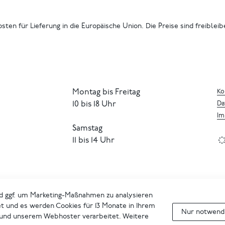
osten für Lieferung in die Europäische Union. Die Preise sind freiblei
Montag bis Freitag
Ko
10 bis 18 Uhr
Da
Im
Samstag
11 bis 14 Uhr
d ggf. um Marketing-Maßnahmen zu analysieren
et und es werden Cookies für 13 Monate in Ihrem
Nur notwendi
 und unserem Webhoster verarbeitet. Weitere