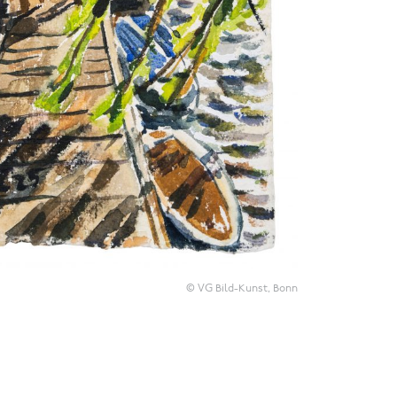
© VG Bild-Kunst, Bonn