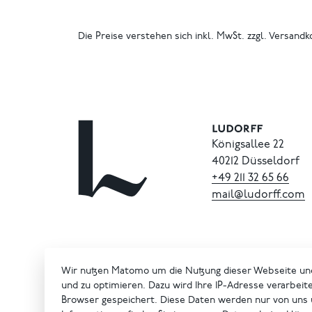
Die Preise verstehen sich inkl. MwSt. zzgl. Versandk
Königsallee 22
40212 Düsseldorf
+49
211
32
65
66
mail@ludorff.com
Wir nutzen Matomo um die Nutzung dieser Webseite un
und zu optimieren. Dazu wird Ihre IP-Adresse verarbeit
Browser gespeichert. Diese Daten werden nur von uns