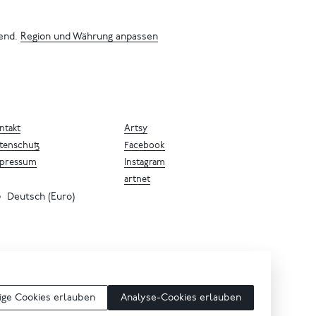
bend.
Region und Währung anpassen
ntakt
Artsy
tenschutz
Facebook
pressum
Instagram
artnet
Deutsch (Euro)
ge Cookies erlauben
Analyse-Cookies erlauben