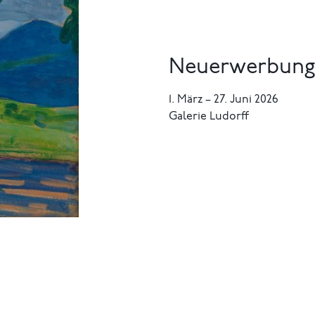
Neuerwerbunge
1. März
–
27. Juni 2026
Galerie Ludorff