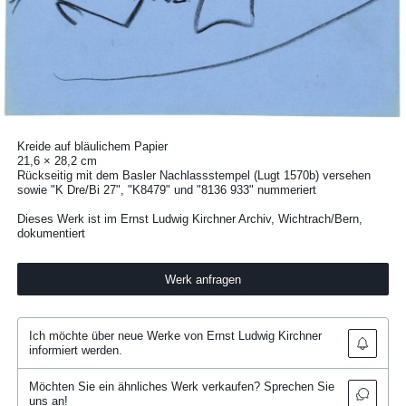
Kreide auf bläulichem Papier
21,6 × 28,2 cm
Rückseitig mit dem Basler Nachlassstempel (Lugt 1570b) versehen
sowie "K Dre/Bi 27", "K8479" und "8136 933" nummeriert
Dieses Werk ist im Ernst Ludwig Kirchner Archiv, Wichtrach/Bern,
dokumentiert
Werk anfragen
Ich möchte über neue Werke von Ernst Ludwig Kirchner
informiert werden.
Möchten Sie ein ähnliches Werk verkaufen? Sprechen Sie
uns an!