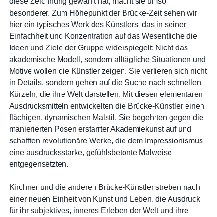
diese Zeichnung gewählt hat, macht sie umso
besonderer. Zum Höhepunkt der Brücke-Zeit sehen wir
hier ein typisches Werk des Künstlers, das in seiner
Einfachheit und Konzentration auf das Wesentliche die
Ideen und Ziele der Gruppe widerspiegelt: Nicht das
akademische Modell, sondern alltägliche Situationen und
Motive wollen die Künstler zeigen. Sie verlieren sich nicht
in Details, sondern gehen auf die Suche nach schnellen
Kürzeln, die ihre Welt darstellen. Mit diesen elementaren
Ausdrucksmitteln entwickelten die Brücke-Künstler einen
flächigen, dynamischen Malstil. Sie begehrten gegen die
manierierten Posen erstarrter Akademiekunst auf und
schafften revolutionäre Werke, die dem Impressionismus
eine ausdrucksstarke, gefühlsbetonte Malweise
entgegensetzten.
Kirchner und die anderen Brücke-Künstler streben nach
einer neuen Einheit von Kunst und Leben, die Ausdruck
für ihr subjektives, inneres Erleben der Welt und ihre