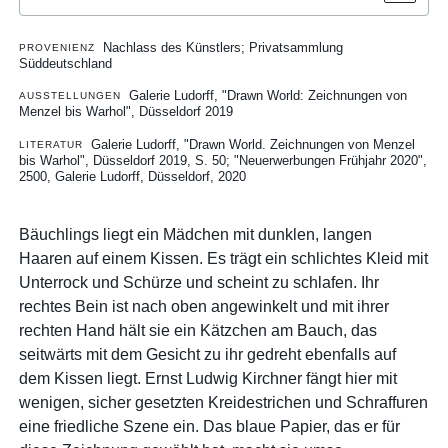
Nachlass des Künstlers; Privatsammlung
PROVENIENZ
Süddeutschland
Galerie Ludorff, "Drawn World: Zeichnungen von
AUSSTELLUNGEN
Menzel bis Warhol", Düsseldorf 2019
Galerie Ludorff, "Drawn World. Zeichnungen von Menzel
LITERATUR
bis Warhol", Düsseldorf 2019, S. 50
"Neuerwerbungen Frühjahr 2020",
2500, Galerie Ludorff, Düsseldorf, 2020
Bäuchlings liegt ein Mädchen mit dunklen, langen
Haaren auf einem Kissen. Es trägt ein schlichtes Kleid mit
Unterrock und Schürze und scheint zu schlafen. Ihr
rechtes Bein ist nach oben angewinkelt und mit ihrer
rechten Hand hält sie ein Kätzchen am Bauch, das
seitwärts mit dem Gesicht zu ihr gedreht ebenfalls auf
dem Kissen liegt. Ernst Ludwig Kirchner fängt hier mit
wenigen, sicher gesetzten Kreidestrichen und Schraffuren
eine friedliche Szene ein. Das blaue Papier, das er für