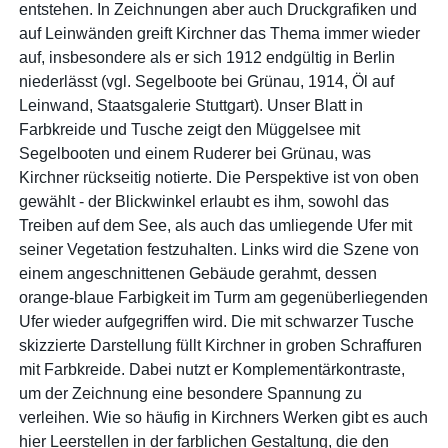
entstehen. In Zeichnungen aber auch Druckgrafiken und
auf Leinwänden greift Kirchner das Thema immer wieder
auf, insbesondere als er sich 1912 endgültig in Berlin
niederlässt (vgl. Segelboote bei Grünau, 1914, Öl auf
Leinwand, Staatsgalerie Stuttgart). Unser Blatt in
Farbkreide und Tusche zeigt den Müggelsee mit
Segelbooten und einem Ruderer bei Grünau, was
Kirchner rückseitig notierte. Die Perspektive ist von oben
gewählt - der Blickwinkel erlaubt es ihm, sowohl das
Treiben auf dem See, als auch das umliegende Ufer mit
seiner Vegetation festzuhalten. Links wird die Szene von
einem angeschnittenen Gebäude gerahmt, dessen
orange-blaue Farbigkeit im Turm am gegenüberliegenden
Ufer wieder aufgegriffen wird. Die mit schwarzer Tusche
skizzierte Darstellung füllt Kirchner in groben Schraffuren
mit Farbkreide. Dabei nutzt er Komplementärkontraste,
um der Zeichnung eine besondere Spannung zu
verleihen. Wie so häufig in Kirchners Werken gibt es auch
hier Leerstellen in der farblichen Gestaltung, die den