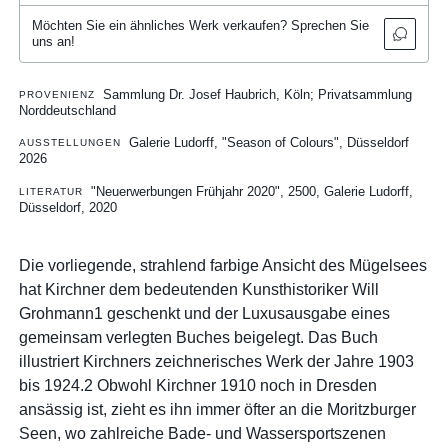
Möchten Sie ein ähnliches Werk verkaufen? Sprechen Sie
uns an!
Sammlung Dr. Josef Haubrich, Köln; Privatsammlung
PROVENIENZ
Norddeutschland
Galerie Ludorff, "Season of Colours", Düsseldorf
AUSSTELLUNGEN
2026
"Neuerwerbungen Frühjahr 2020", 2500, Galerie Ludorff,
LITERATUR
Düsseldorf, 2020
Die vorliegende, strahlend farbige Ansicht des Mügelsees
hat Kirchner dem bedeutenden Kunsthistoriker Will
Grohmann1 geschenkt und der Luxusausgabe eines
gemeinsam verlegten Buches beigelegt. Das Buch
illustriert Kirchners zeichnerisches Werk der Jahre 1903
bis 1924.2 Obwohl Kirchner 1910 noch in Dresden
ansässig ist, zieht es ihn immer öfter an die Moritzburger
Seen, wo zahlreiche Bade- und Wassersportszenen