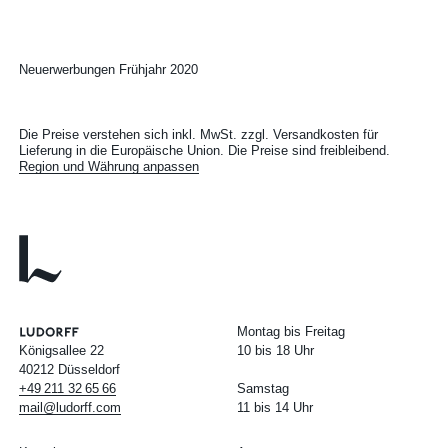
Neuerwerbungen Frühjahr 2020
Die Preise verstehen sich inkl. MwSt. zzgl. Versandkosten für
Lieferung in die Europäische Union. Die Preise sind freibleibend.
Region und Währung anpassen
Montag bis Freitag
Königsallee 22
10 bis 18 Uhr
40212 Düsseldorf
+49
211
32
65
66
Samstag
mail@ludorff.com
11 bis 14 Uhr