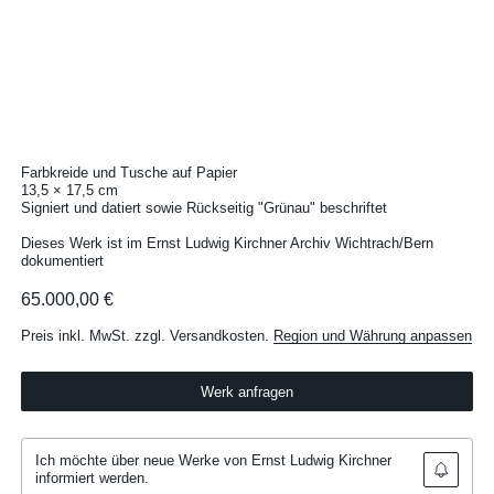
Farbkreide und Tusche auf Papier
13,5 × 17,5 cm
Signiert und datiert sowie Rückseitig "Grünau" beschriftet
Dieses Werk ist im Ernst Ludwig Kirchner Archiv Wichtrach/Bern
dokumentiert
65.000,00 €
Preis inkl. MwSt. zzgl. Versandkosten.
Region und Währung anpassen
Werk anfragen
Ich möchte über neue Werke von Ernst Ludwig Kirchner
informiert werden.