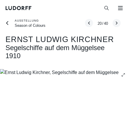
AUSSTELLUNG
20
/
40
Season of Colours
ERNST LUDWIG KIRCHNER
Segelschiffe auf dem Müggelsee
1910