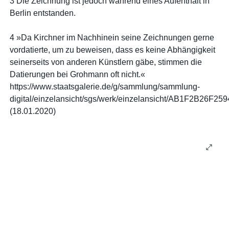
3 Die Zeichnung ist jedoch während eines Aufenthalt in
Berlin entstanden.
4 »Da Kirchner im Nachhinein seine Zeichnungen gerne
vordatierte, um zu beweisen, dass es keine Abhängigkeit
seinerseits von anderen Künstlern gäbe, stimmen die
Datierungen bei Grohmann oft nicht.«
https://www.staatsgalerie.de/g/sammlung/sammlung-
digital/einzelansicht/sgs/werk/einzelansicht/AB1F2B26F
(18.01.2020)