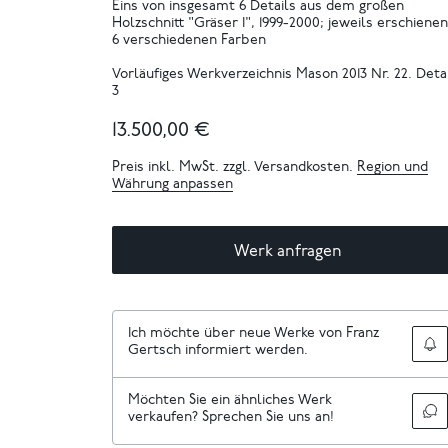
Eins von insgesamt 6 Details aus dem großen
Holzschnitt "Gräser I", 1999-2000; jeweils erschienen
6 verschiedenen Farben
Vorläufiges Werkverzeichnis Mason 2013 Nr. 22. Deta
3
13.500,00 €
Preis inkl. MwSt. zzgl. Versandkosten.
Region und
Währung anpassen
Werk anfragen
Ich möchte über neue Werke von Franz
Gertsch informiert werden.
Möchten Sie ein ähnliches Werk
verkaufen? Sprechen Sie uns an!