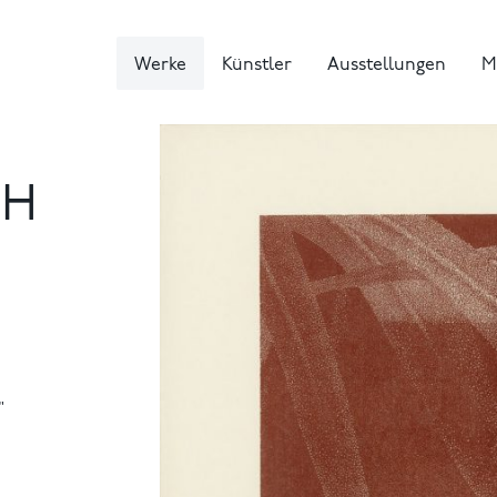
Werke
Künstler
Ausstellungen
M
CH
"
,