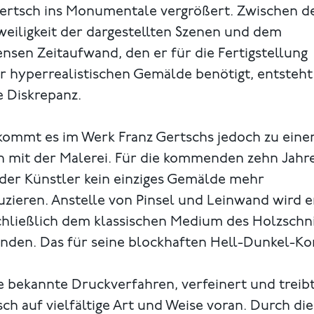
Gertsch ins Monumentale vergrößert. Zwischen d
eiligkeit der dargestellten Szenen und dem
sen Zeitaufwand, den er für die Fertigstellung
r hyperrealistischen Gemälde benötigt, entsteht
e Diskrepanz.
 kommt es im Werk Franz Gertschs jedoch zu ein
h mit der Malerei. Für die kommenden zehn Jahr
 der Künstler kein einziges Gemälde mehr
zieren. Anstelle von Pinsel und Leinwand wird e
chließlich dem klassischen Medium des Holzschni
nden. Das für seine blockhaften Hell-Dunkel-Ko
e bekannte Druckverfahren, verfeinert und treib
ch auf vielfältige Art und Weise voran. Durch die