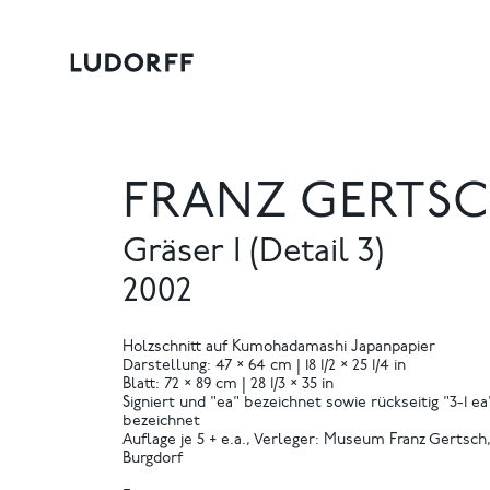
FRANZ GERTS
Gräser I (Detail 3)
2002
Holzschnitt auf Kumohadamashi Japanpapier
Darstellung: 47 × 64 cm | 18 1/2 × 25 1/4 in
Blatt: 72 × 89 cm | 28 1/3 × 35 in
Signiert und "ea" bezeichnet sowie rückseitig "3-1 ea
bezeichnet
Auflage je 5 + e.a., Verleger: Museum Franz Gertsch
Burgdorf