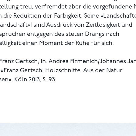
tellung treu, verfremdet aber die vorgefundene 
 die Reduktion der Farbigkeit. Seine »Landschaft
andschaft«1 sind Ausdruck von Zeitlosigkeit und
spruchen entgegen des steten Drangs nach
lligkeit einen Moment der Ruhe für sich.
. Franz Gertsch, in: Andrea Firmenich/Johannes J
, »Franz Gertsch. Holzschnitte. Aus der Natur
sen«, Köln 2013, S. 93.