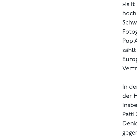
»Is i
hoch
Schwe
Fotog
Pop A
zähl
Euro
Vertr
In d
der H
Insb
Patti
Denk
gegen