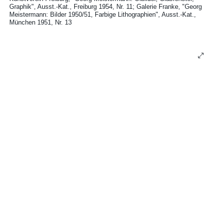
Graphik", Ausst.-Kat., Freiburg 1954, Nr. 11
Galerie Franke, "Georg
Meistermann: Bilder 1950/51, Farbige Lithographien", Ausst.-Kat.,
München 1951, Nr. 13