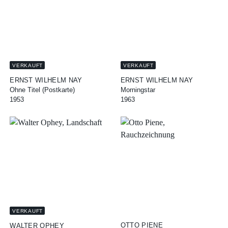
VERKAUFT
VERKAUFT
ERNST WILHELM NAY
ERNST WILHELM NAY
Ohne Titel (Postkarte)
Morningstar
1953
1963
VERKAUFT
OTTO PIENE
WALTER OPHEY