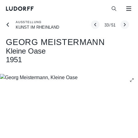
AUSSTELLUNG
33
/
51
KUNST IM RHEINLAND
GEORG MEISTERMANN
Kleine Oase
1951