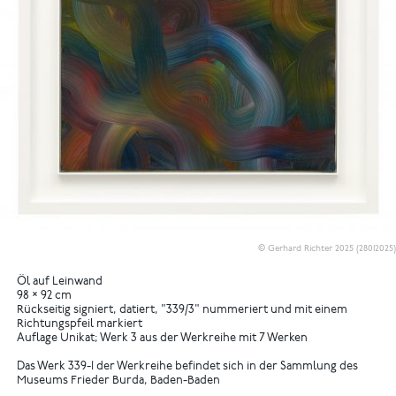
© Gerhard Richter 2025 (28012025)
Öl auf Leinwand
98 × 92 cm
Rückseitig signiert, datiert, "339/3" nummeriert und mit einem
Richtungspfeil markiert
Auflage Unikat; Werk 3 aus der Werkreihe mit 7 Werken
Das Werk 339-1 der Werkreihe befindet sich in der Sammlung des
Museums Frieder Burda, Baden-Baden