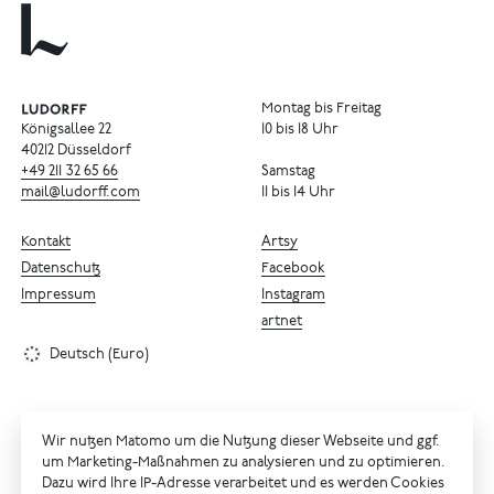
Montag bis Freitag
Königsallee 22
10 bis 18 Uhr
40212 Düsseldorf
+49
211
32
65
66
Samstag
mail@ludorff.com
11 bis 14 Uhr
Kontakt
Artsy
Datenschutz
Facebook
Impressum
Instagram
artnet
Deutsch (Euro)
Wir nutzen Matomo um die Nutzung dieser Webseite und ggf.
um Marketing-Maßnahmen zu analysieren und zu optimieren.
Dazu wird Ihre IP-Adresse verarbeitet und es werden Cookies