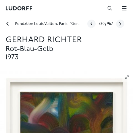
Fondation Louis Vuitton, Paris: "Gerhard Richter"
780
/
967
GERHARD RICHTER
Rot-Blau-Gelb
1973