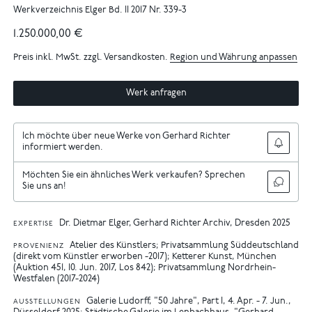
Werkverzeichnis Elger Bd. II 2017 Nr. 339-3
1.250.000,00 €
Preis inkl. MwSt. zzgl. Versandkosten.
Region und Währung anpassen
Werk anfragen
Ich möchte über neue Werke von Gerhard Richter
informiert werden.
Möchten Sie ein ähnliches Werk verkaufen? Sprechen
Sie uns an!
Dr. Dietmar Elger, Gerhard Richter Archiv, Dresden 2025
EXPERTISE
Atelier des Künstlers; Privatsammlung Süddeutschland
PROVENIENZ
(direkt vom Künstler erworben -2017); Ketterer Kunst, München
(Auktion 451, 10. Jun. 2017, Los 842); Privatsammlung Nordrhein-
Westfalen (2017-2024)
Galerie Ludorff, "50 Jahre", Part I, 4. Apr. - 7. Jun.,
AUSSTELLUNGEN