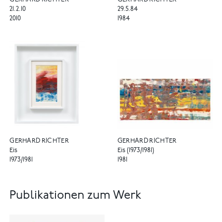
GERHARD RICHTER
GERHARD RICHTER
21.2.10
29.5.84
2010
1984
GERHARD RICHTER
GERHARD RICHTER
Eis
Eis (1973/1981)
1973/1981
1981
Publikationen zum Werk