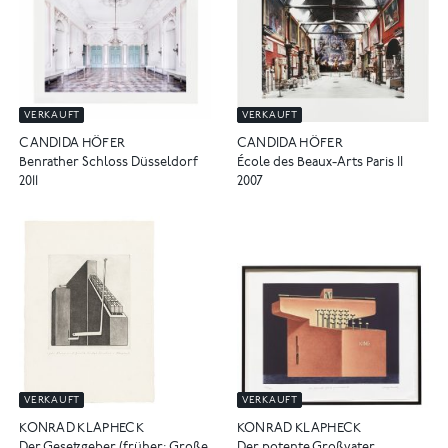
VERKAUFT
VERKAUFT
CANDIDA HÖFER
CANDIDA HÖFER
Benrather Schloss Düsseldorf
École des Beaux-Arts Paris II
2011
2007
VERKAUFT
VERKAUFT
KONRAD KLAPHECK
KONRAD KLAPHECK