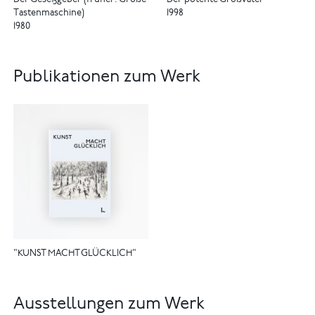
Der Gesetzgeber (früher: Große
Der potente Großvater
Tastenmaschine)
1998
1980
Publikationen zum Werk
"KUNST MACHT GLÜCKLICH"
Ausstellungen zum Werk