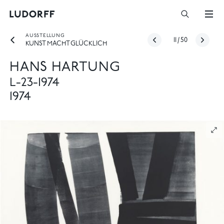
AUSSTELLUNG
11
/
50
KUNST MACHT GLÜCKLICH
HANS HARTUNG
L-23-1974
1974