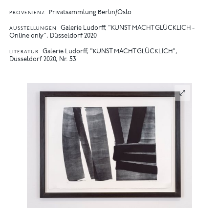
Privatsammlung Berlin/Oslo
PROVENIENZ
Galerie Ludorff, "KUNST MACHT GLÜCKLICH -
AUSSTELLUNGEN
Online only", Düsseldorf 2020
Galerie Ludorff, "KUNST MACHT GLÜCKLICH",
LITERATUR
Düsseldorf 2020, Nr. 53