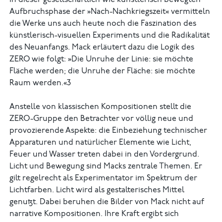
In dieser gesellschaftlich wie künstlerisch bewegten
Aufbruchsphase der »Nach-Nachkriegszeit« vermitteln
die Werke uns auch heute noch die Faszination des
künstlerisch-visuellen Experiments und die Radikalität
des Neuanfangs. Mack erläutert dazu die Logik des
ZERO wie folgt: »Die Unruhe der Linie: sie möchte
Fläche werden; die Unruhe der Fläche: sie möchte
Raum werden.«3
Anstelle von klassischen Kompositionen stellt die
ZERO-Gruppe den Betrachter vor völlig neue und
provozierende Aspekte: die Einbeziehung technischer
Apparaturen und natürlicher Elemente wie Licht,
Feuer und Wasser treten dabei in den Vordergrund.
Licht und Bewegung sind Macks zentrale Themen. Er
gilt regelrecht als Experimentator im Spektrum der
Lichtfarben. Licht wird als gestalterisches Mittel
genutzt. Dabei beruhen die Bilder von Mack nicht auf
narrative Kompositionen. Ihre Kraft ergibt sich