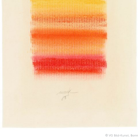
© VG Bild-Kunst, Bonn