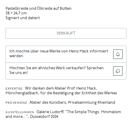
Pastellkreide und Ölkreide auf Bütten
38 × 24,7 cm
Signiert und datiert
VERKAUFT
Ich möchte über neue Werke von Heinz Mack informiert
werden.
Möchten Sie ein ähnliches Werk verkaufen? Sprechen
Sie uns an!
Wir danken dem Atelier Prof. Heinz Mack,
EXPERTISE
Mönchengladbach, für die Bestätigung der Echtheit des Werkes
Atelier des Künstlers; Privatsammlung Rheinland
PROVENIENZ
Galerie Ludorff, "The Simple Things. Minimalism
AUSSTELLUNGEN
and more...", Düsseldorf 2024