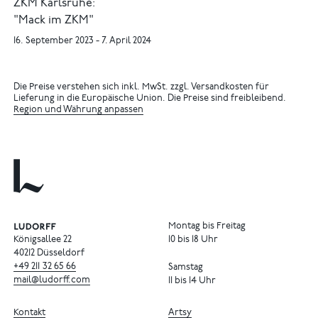
ZKM Karlsruhe:
"Mack im ZKM"
16. September 2023 - 7. April 2024
Die Preise verstehen sich inkl. MwSt. zzgl. Versandkosten für
Lieferung in die Europäische Union. Die Preise sind freibleibend.
Region und Währung anpassen
Montag bis Freitag
Königsallee 22
10 bis 18 Uhr
40212 Düsseldorf
+49
211
32
65
66
Samstag
mail@ludorff.com
11 bis 14 Uhr
Kontakt
Artsy