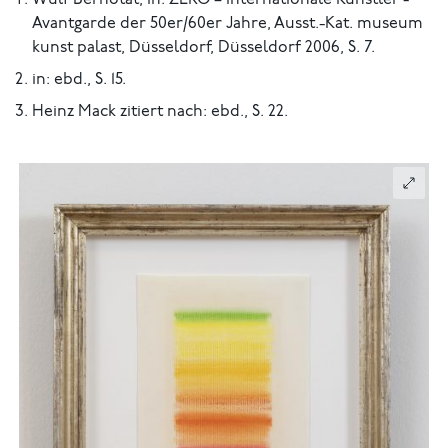
Wulf Bernotat, in: ZERO – Internationale Künstler -
Avantgarde der 50er/60er Jahre, Ausst.-Kat. museum
kunst palast, Düsseldorf, Düsseldorf 2006, S. 7.
in: ebd., S. 15.
Heinz Mack zitiert nach: ebd., S. 22.