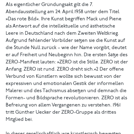
Als eigentlicher Gründungsakt gilt die 7.
Abendausstellung am 24. April 1958 unter dem Titel
»Das rote Bild«. Ihre Kunst begriffen Mack und Piene
als Antwort auf die intellektuelle und ästhetische
Leere in Deutschland nach dem Zweiten Weltkrieg.
Aufgrund fehlender Vorbilder setzen sie die Kunst auf
die Stunde Null zurück – wie der Name vorgibt, deutet
er auf Freiheit und Neubeginn hin. Die ersten Sätze des
ZERO-Manifest lauten: »ZERO ist die Stille. ZERO ist der
Anfang. ZERO ist rund. ZERO dreht sich.«2 Der offene
Verbund von Künstlern wollte sich bewusst von der
expressiven und emotionalen Gestik der informellen
Malerei und des Tachismus absetzen und demnach die
Formen- und Bildsprache revolutionieren. ZERO ist als
Befreiung von allem Vergangenen zu verstehen. 1961
tritt Günther Uecker der ZERO-Gruppe als drittes
Mitglied bei.