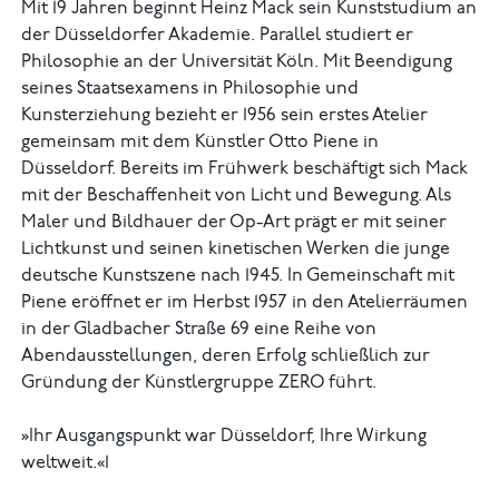
Mit 19 Jahren beginnt Heinz Mack sein Kunststudium an
der Düsseldorfer Akademie. Parallel studiert er
Philosophie an der Universität Köln. Mit Beendigung
seines Staatsexamens in Philosophie und
Kunsterziehung bezieht er 1956 sein erstes Atelier
gemeinsam mit dem Künstler Otto Piene in
Düsseldorf. Bereits im Frühwerk beschäftigt sich Mack
mit der Beschaffenheit von Licht und Bewegung. Als
Maler und Bildhauer der Op-Art prägt er mit seiner
Lichtkunst und seinen kinetischen Werken die junge
deutsche Kunstszene nach 1945. In Gemeinschaft mit
Piene eröffnet er im Herbst 1957 in den Atelierräumen
in der Gladbacher Straße 69 eine Reihe von
Abendausstellungen, deren Erfolg schließlich zur
Gründung der Künstlergruppe ZERO führt.
»Ihr Ausgangspunkt war Düsseldorf, Ihre Wirkung
weltweit.«1