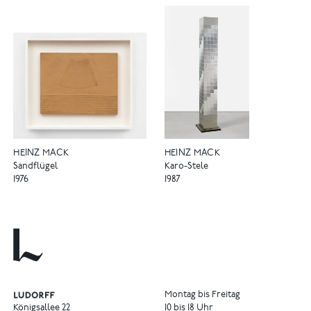
HEINZ MACK
HEINZ MACK
Sandflügel
Karo-Stele
1976
1987
Montag bis Freitag
Königsallee 22
10 bis 18 Uhr