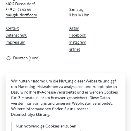
40212 Düsseldorf
+49
211
32
65
66
Samstag
mail@ludorff.com
11 bis 14 Uhr
Kontakt
Artsy
Datenschutz
Facebook
Impressum
Instagram
artnet
Deutsch (Euro)
Wir nutzen Matomo um die Nutzung dieser Webseite und ggf.
um Marketing-Maßnahmen zu analysieren und zu optimieren.
Dazu wird Ihre IP-Adresse verarbeitet und es werden Cookies
für 13 Monate in Ihrem Browser gespeichert. Diese Daten
werden nur von uns und unserem Webhoster verarbeitet.
Weitere Informationen finden Sie in unserer
Datenschutzerklärung
.
Nur notwendige Cookies erlauben