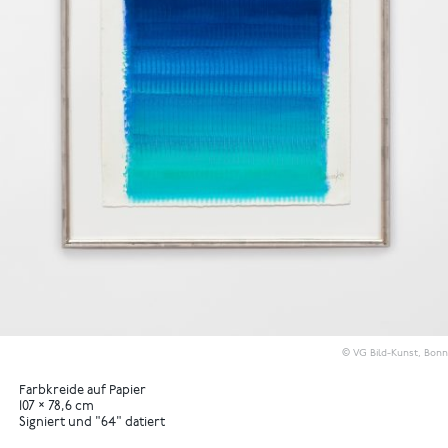
© VG Bild-Kunst, Bonn
Farbkreide auf Papier
107 × 78,6 cm
Signiert und "64" datiert