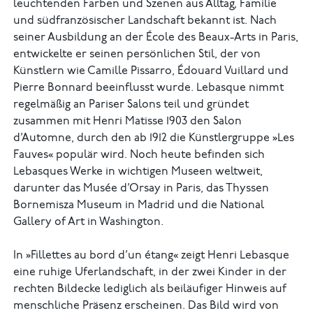
leuchtenden Farben und Szenen aus Alltag, Familie
und südfranzösischer Landschaft bekannt ist. Nach
seiner Ausbildung an der École des Beaux-Arts in Paris,
entwickelte er seinen persönlichen Stil, der von
Künstlern wie Camille Pissarro, Édouard Vuillard und
Pierre Bonnard beeinflusst wurde. Lebasque nimmt
regelmäßig an Pariser Salons teil und gründet
zusammen mit Henri Matisse 1903 den Salon
d’Automne, durch den ab 1912 die Künstlergruppe »Les
Fauves« populär wird. Noch heute befinden sich
Lebasques Werke in wichtigen Museen weltweit,
darunter das Musée d’Orsay in Paris, das Thyssen
Bornemisza Museum in Madrid und die National
Gallery of Art in Washington.
In »Fillettes au bord d’un étang« zeigt Henri Lebasque
eine ruhige Uferlandschaft, in der zwei Kinder in der
rechten Bildecke lediglich als beiläufiger Hinweis auf
menschliche Präsenz erscheinen. Das Bild wird von