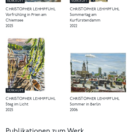
VERKAUFT
VERKAUFT
CHRISTOPHER LEHMPFUHL
CHRISTOPHER LEHMPFUHL
Vorfrühling in Prien am
Sommertag am
Chiemsee
Kurfürstendamm
2025
2022
VERKAUFT
CHRISTOPHER LEHMPFUHL
CHRISTOPHER LEHMPFUHL
Sommer in Berlin
Steg im Licht
2006
2025
Publikationen zum Werk