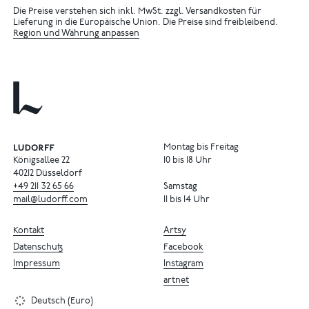
Die Preise verstehen sich inkl. MwSt. zzgl. Versandkosten für
Lieferung in die Europäische Union. Die Preise sind freibleibend.
Region und Währung anpassen
Montag bis Freitag
Königsallee 22
10 bis 18 Uhr
40212 Düsseldorf
+49
211
32
65
66
Samstag
mail@ludorff.com
11 bis 14 Uhr
Kontakt
Artsy
Datenschutz
Facebook
Impressum
Instagram
artnet
Deutsch (Euro)