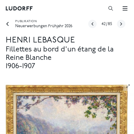
PUBLIKATION
42
/
85
Neuerwerbungen Frühjahr 2026
HENRI LEBASQUE
Fillettes au bord d'un étang de la
Reine Blanche
1906-1907