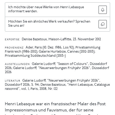
Ich möchte über neue Werke von Henri Lebasque
informiert werden.
Möchten Sie ein ähnliches Werk verkaufen? Sprechen
Sie uns an!
Denise Bazetoux, Maison-Laffitte, 23. November 2012
EXPERTISE
Ader, Paris (10. Dez. 1986, Los 92); Privatsammlung
PROVENIENZ
Frankreich (1986-2012); Galerie Hurtebize, Cannes (2012-2013);
Privatsammlung Süddeutschland (2013-)
Galerie Ludorff, "Season of Colours", Düsseldorf
AUSSTELLUNGEN
2026
Galerie Ludorff, "Neuerwerbungen Frühjahr 2026", Düsseldorf
2026
Galerie Ludorff, "Neuerwerbungen Frühjahr 2026",
LITERATUR
Düsseldorf 2026, S. 94
Denise Bazetoux, "Henri Lebasque, Catalogue
raisonné", vol. I, Paris, 2008, Nr. 122
Henri Lebasque war ein französischer Maler des Post
Impressionismus und Fauvismus, der für seine