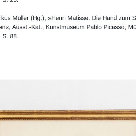
kus Müller (Hg.), »Henri Matisse. Die Hand zum 
en«, Ausst.-Kat., Kunstmuseum Pablo Picasso, Mü
 S. 88.