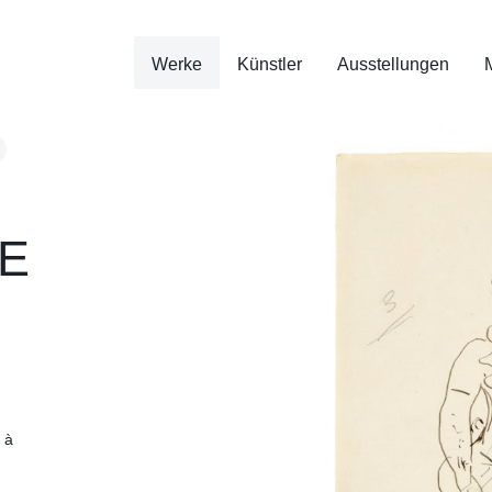
Werke
Künstler
Ausstellungen
E
 à