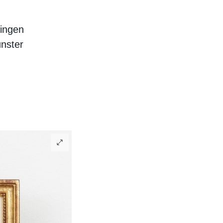
Singen
nster