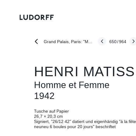
650
/
964
Grand Palais, Paris: "Matisse. 1941 - 1954"
HENRI MATISS
Homme et Femme
1942
Tusche auf Papier
26,7 × 20,3 cm
Signiert, "26/12 42" datiert und eigenhändig "à la fête
neuneu 6 boules pour 20 jours" beschriftet