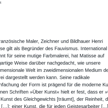
t
ranzösische Maler, Zeichner und Bildhauer Henri
se gilt als Begründer des Fauvismus. International
nt für seine mutige Farbmalerei, hat Matisse auf
gartige Weise darüber nachgedacht, wie unsere
imensionale Welt im zweidimensionalen Medium d
ei dargestellt werden kann. Seine radikale
nfachung der Form ist prägend für die moderne Ku
inen Schriften »Über Kunst« hielt er fest, dass er 
 Kunst des Gleichgewichts [träumt], der Reinheit, 
[…]; einer Kunst, die für jeden Geistesarbeiter [...]