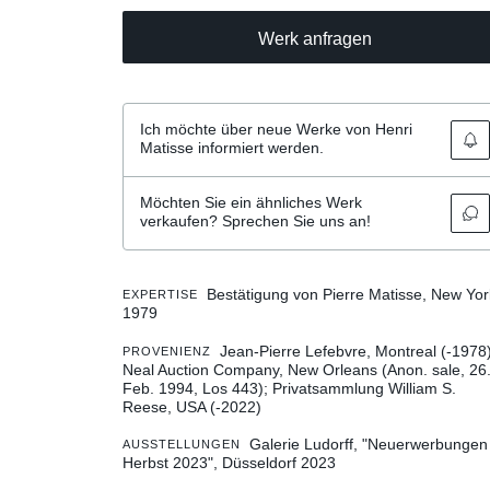
Werk anfragen
Ich möchte über neue Werke von Henri
Matisse informiert werden.
Möchten Sie ein ähnliches Werk
verkaufen? Sprechen Sie uns an!
Bestätigung von Pierre Matisse, New Yor
EXPERTISE
1979
Jean-Pierre Lefebvre, Montreal (-1978)
PROVENIENZ
Neal Auction Company, New Orleans (Anon. sale, 26
Feb. 1994, Los 443); Privatsammlung William S.
Reese, USA (-2022)
Galerie Ludorff, "Neuerwerbungen
AUSSTELLUNGEN
Herbst 2023", Düsseldorf 2023