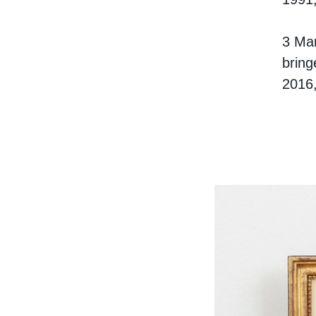
3 Mar
bring
2016,