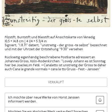
Filzstift, Buntstift und Bleistift auf Ansichtskarte von Venedig
10,5 × 14,8 cm | 4 1/4 × 5 3/4 in
Signiert, "1.8.71" datiert, "unstreitig - der gröss -te selbst" bezeichnet
und mit der Uhrzeit der Entstehung "9 30" versehen
Rückseitig eigenhändig beschriebene Postkarte adressiert an
Johannes Gross, Köln-Rodenkirchen: "Lovely Johann es ist Sonntag
hier bei JoackeLim Feté. + Canaletto ist unstreitig der Gröss te daher
auch Cana le grande vormals = cana le tto Gruss - Fest - Janssen"
VERKAUFT
Ich möchte über neue Werke von Horst Janssen
informiert werden.