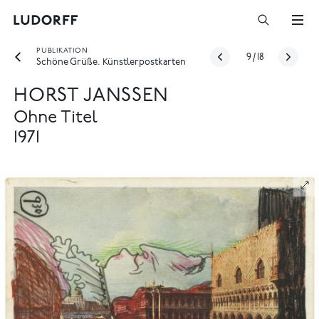
PUBLIKATION
9
/
18
Schöne Grüße. Künstlerpostkarten
HORST JANSSEN
Ohne Titel
1971