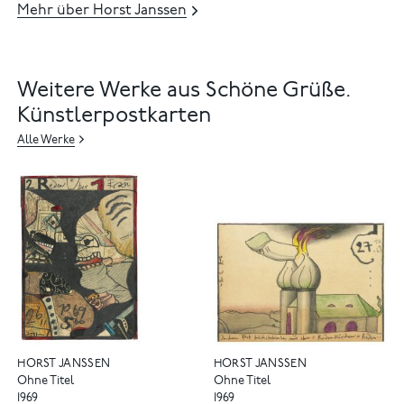
Mehr über Horst Janssen
Weitere Werke aus Schöne Grüße.
Künstlerpostkarten
Alle Werke
HORST JANSSEN
HORST JANSSEN
Ohne Titel
Ohne Titel
1969
1969