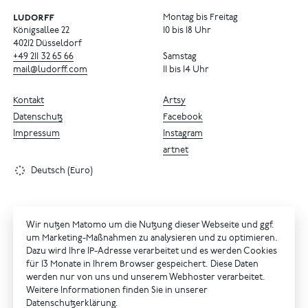
Montag bis Freitag
Königsallee 22
10 bis 18 Uhr
40212 Düsseldorf
+49
211
32
65
66
Samstag
mail@ludorff.com
11 bis 14 Uhr
Kontakt
Artsy
Datenschutz
Facebook
Impressum
Instagram
artnet
Deutsch (Euro)
Wir nutzen Matomo um die Nutzung dieser Webseite und ggf.
um Marketing-Maßnahmen zu analysieren und zu optimieren.
Dazu wird Ihre IP-Adresse verarbeitet und es werden Cookies
für 13 Monate in Ihrem Browser gespeichert. Diese Daten
werden nur von uns und unserem Webhoster verarbeitet.
Weitere Informationen finden Sie in unserer
Datenschutzerklärung
.