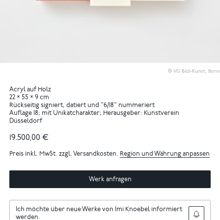
© VG Bild-Kunst, Bonn
Acryl auf Holz
22 × 55 × 9 cm
Rückseitig signiert, datiert und "6/18" nummeriert
Auflage 18; mit Unikatcharakter; Herausgeber: Kunstverein
Düsseldorf
19.500,00 €
Preis inkl. MwSt. zzgl. Versandkosten.
Region und Währung anpassen
Werk anfragen
Ich möchte über neue Werke von Imi Knoebel informiert
werden.