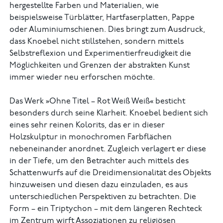
hergestellte Farben und Materialien, wie
beispielsweise Türblätter, Hartfaserplatten, Pappe
oder Aluminiumschienen. Dies bringt zum Ausdruck,
dass Knoebel nicht stillstehen, sondern mittels
Selbstreflexion und Experimentierfreudigkeit die
Möglichkeiten und Grenzen der abstrakten Kunst
immer wieder neu erforschen möchte.
Das Werk »Ohne Titel – Rot Weiß Weiß« besticht
besonders durch seine Klarheit. Knoebel bedient sich
eines sehr reinen Kolorits, das er in dieser
Holzskulptur in monochromen Farbflächen
nebeneinander anordnet. Zugleich verlagert er diese
in der Tiefe, um den Betrachter auch mittels des
Schattenwurfs auf die Dreidimensionalität des Objekts
hinzuweisen und diesen dazu einzuladen, es aus
unterschiedlichen Perspektiven zu betrachten. Die
Form – ein Triptychon – mit dem längeren Rechteck
im Zentrum wirft Assoziationen zu religiösen