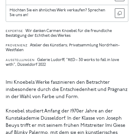
Möchten Sie ein ähnliches Werk verkaufen? Sprechen
Sie uns an!
Wir danken Carmen Knoebel für die freundliche
EXPERTISE
Bestätigung der Echtheit des Werkes
Atelier des Künstlers; Privatsammlung Nordrhein-
PROVENIENZ
Westfalen
Galerie Ludorff, "RED – 30 works to fall in love
AUSSTELLUNGEN
with", Düsseldorf 2022
Imi Knoebels Werke faszinieren den Betrachter
insbesondere durch die Entschiedenheit und Prägnanz
in der Wahl von Farbe und Form.
Knoebel studiert Anfang der 1970er Jahre an der
Kunstakademie Düsseldorf. In der Klasse von Joseph
Beuys trifft er mit seinem frühen Mitstreiter Imi Giese
auf Blinky Palermo, mit dem sie ein künstlerisches