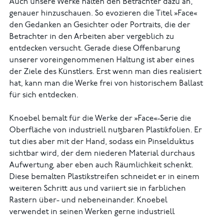
Auch unsere Werke halten den Betrachter dazu an,
genauer hinzuschauen. So evozieren die Titel »Face«
den Gedanken an Gesichter oder Portraits, die der
Betrachter in den Arbeiten aber vergeblich zu
entdecken versucht. Gerade diese Offenbarung
unserer voreingenommenen Haltung ist aber eines
der Ziele des Künstlers. Erst wenn man dies realisiert
hat, kann man die Werke frei von historischem Ballast
für sich entdecken.
Knoebel bemalt für die Werke der »Face«-Serie die
Oberfläche von industriell nutzbaren Plastikfolien. Er
tut dies aber mit der Hand, sodass ein Pinselduktus
sichtbar wird, der dem niederen Material durchaus
Aufwertung, aber eben auch Räumlichkeit schenkt.
Diese bemalten Plastikstreifen schneidet er in einem
weiteren Schritt aus und variiert sie in farblichen
Rastern über- und nebeneinander. Knoebel
verwendet in seinen Werken gerne industriell