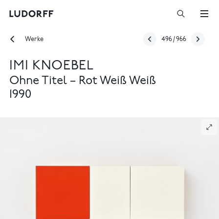
Werke
496
/
966
IMI KNOEBEL
Ohne Titel – Rot Weiß Weiß
1990