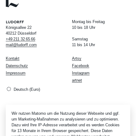
Montag bis Freitag
Königsallee 22
10 bis 18 Uhr
40212 Düsseldorf
+49
211
32
65
66
Samstag
mail@ludorff.com
11 bis 14 Uhr
Kontakt
Artsy
Datenschutz
Facebook
Impressum
Instagram
artnet
Deutsch (Euro)
Wir nutzen Matomo um die Nutzung dieser Webseite und ggf.
um Marketing-Maßnahmen zu analysieren und zu optimieren.
Dazu wird Ihre IP-Adresse verarbeitet und es werden Cookies
für 13 Monate in Ihrem Browser gespeichert. Diese Daten