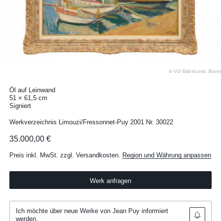
© VG Bild-Kunst, Bonn
Öl auf Leinwand
51 × 61,5 cm
Signiert
Werkverzeichnis Limouzi/Fressonnet-Puy 2001 Nr. 30022
35.000,00 €
Preis inkl. MwSt. zzgl. Versandkosten.
Region und Währung anpassen
Werk anfragen
Ich möchte über neue Werke von Jean Puy informiert
werden.