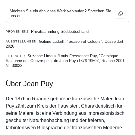
Möchten Sie ein ähnliches Werk verkaufen? Sprechen Sie
uns an!
Privatsammlung Süddeutschland
PROVENIENZ
Galerie Ludorff, "Season of Colours", Düsseldorf
AUSSTELLUNGEN
2026
Suzanne Limouzi/Louis Fressonnet-Puy, "Catalogue
LITERATUR
Raisonné de l’Oeuvre peint de Jean Puy (1876-1960)", Roanne 2001,
Nr. 30022
Über Jean Puy
Der 1876 in Roanne geborene französische Maler Jean
Puy zählt zum Kreis der Fauvisten. Charakteristisch für
seine Malerei ist eine Verbindung aus impressionistisch
geschulter Naturbeobachtung und der freieren,
farbintensiven Bildsprache der französischen Moderne.