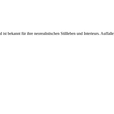
ist bekannt für ihre neorealistischen Stillleben und Interieurs. Auffalle