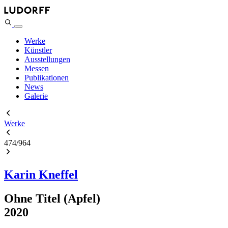
Werke
Künstler
Ausstellungen
Messen
Publikationen
News
Galerie
Werke
474
/
964
Karin Kneffel
Ohne Titel (Apfel)
2020