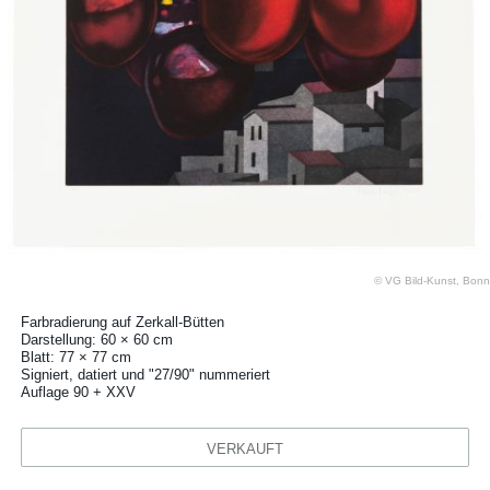
© VG Bild-Kunst, Bonn
Farbradierung auf Zerkall-Bütten
Darstellung: 60 × 60 cm
Blatt: 77 × 77 cm
Signiert, datiert und "27/90" nummeriert
Auflage 90 + XXV
VERKAUFT