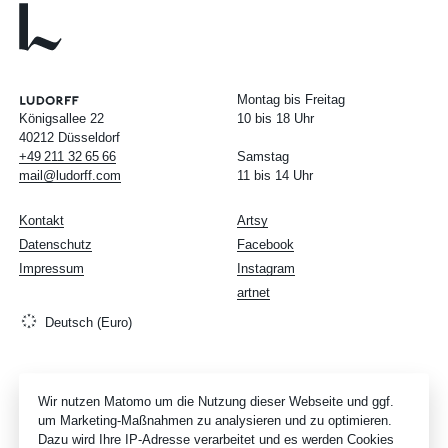
Montag bis Freitag
Königsallee 22
10 bis 18 Uhr
40212 Düsseldorf
+49
211
32
65
66
Samstag
mail@ludorff.com
11 bis 14 Uhr
Kontakt
Artsy
Datenschutz
Facebook
Impressum
Instagram
artnet
Deutsch (Euro)
Wir nutzen Matomo um die Nutzung dieser Webseite und ggf.
um Marketing-Maßnahmen zu analysieren und zu optimieren.
Dazu wird Ihre IP-Adresse verarbeitet und es werden Cookies