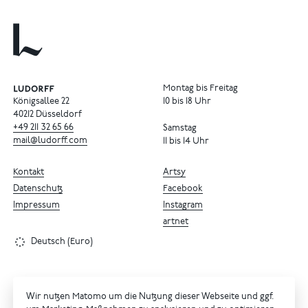
Montag bis Freitag
Königsallee 22
10 bis 18 Uhr
40212 Düsseldorf
+49
211
32
65
66
Samstag
mail@ludorff.com
11 bis 14 Uhr
Kontakt
Artsy
Datenschutz
Facebook
Impressum
Instagram
artnet
Deutsch (Euro)
Wir nutzen Matomo um die Nutzung dieser Webseite und ggf.