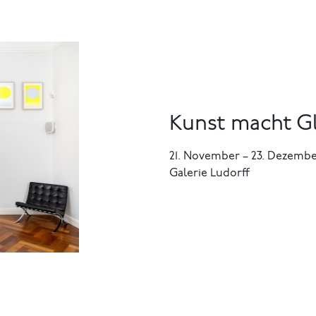
Kunst macht Gl
21. November
–
23. Dezembe
Galerie Ludorff