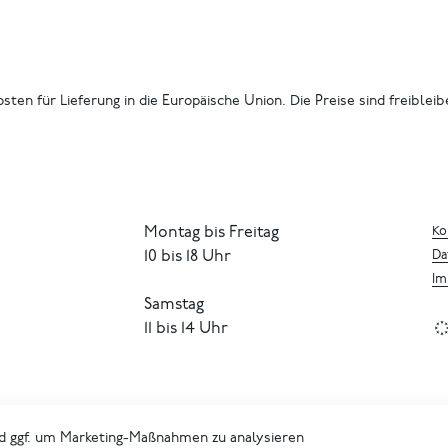
osten für Lieferung in die Europäische Union. Die Preise sind freiblei
Montag bis Freitag
Ko
10 bis 18 Uhr
Da
Im
Samstag
11 bis 14 Uhr
d ggf. um Marketing-Maßnahmen zu analysieren