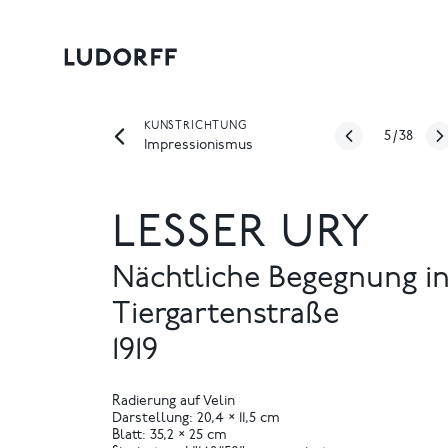
KUNSTRICHTUNG
5
/
38
Impressionismus
LESSER URY
Nächtliche Begegnung in
Tiergartenstraße
1919
Radierung auf Velin
Darstellung: 20,4 × 11,5 cm
Blatt: 35,2 × 25 cm