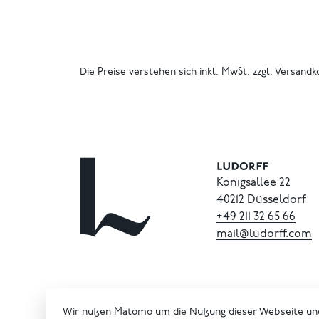
Die Preise verstehen sich inkl. MwSt. zzgl. Versandk
Königsallee 22
40212 Düsseldorf
+49
211
32
65
66
mail@ludorff.com
Wir nutzen Matomo um die Nutzung dieser Webseite un