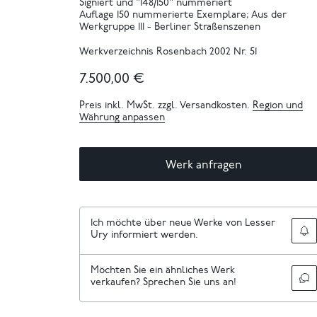
Signiert und "148/150" nummeriert
Auflage 150 nummerierte Exemplare; Aus der
Werkgruppe III - Berliner Straßenszenen
Werkverzeichnis Rosenbach 2002 Nr. 51
7.500,00 €
Preis inkl. MwSt. zzgl. Versandkosten.
Region und
Währung anpassen
Werk anfragen
Ich möchte über neue Werke von Lesser
Ury informiert werden.
Möchten Sie ein ähnliches Werk
verkaufen? Sprechen Sie uns an!