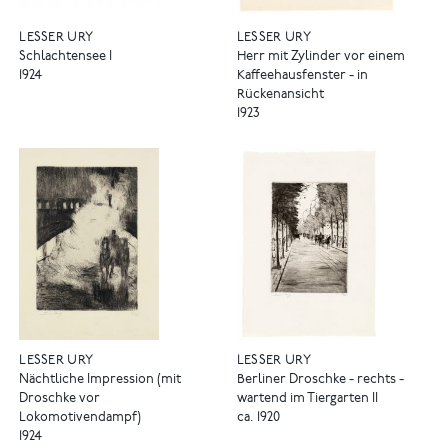
LESSER URY
LESSER URY
Schlachtensee I
Herr mit Zylinder vor einem
1924
Kaffeehausfenster - in
Rückenansicht
1923
LESSER URY
LESSER URY
Nächtliche Impression (mit
Berliner Droschke - rechts -
Droschke vor
wartend im Tiergarten II
Lokomotivendampf)
ca. 1920
1924