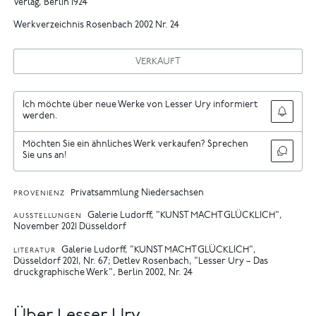
Verlag, Berlin 1924
Werkverzeichnis Rosenbach 2002 Nr. 24
VERKAUFT
Ich möchte über neue Werke von Lesser Ury informiert
werden.
Möchten Sie ein ähnliches Werk verkaufen? Sprechen
Sie uns an!
Privatsammlung Niedersachsen
PROVENIENZ
Galerie Ludorff, "KUNST MACHT GLÜCKLICH",
AUSSTELLUNGEN
November 2021 Düsseldorf
Galerie Ludorff, "KUNST MACHT GLÜCKLICH",
LITERATUR
Düsseldorf 2021, Nr. 67
Detlev Rosenbach, "Lesser Ury – Das
druckgraphische Werk", Berlin 2002, Nr. 24