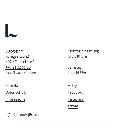
Montag bis Freitag
Königsallee 22
10 bis 18 Uhr
40212 Düsseldorf
+49
211
32
65
66
Samstag
mail@ludorff.com
11 bis 14 Uhr
Kontakt
Artsy
Datenschutz
Facebook
Impressum
Instagram
artnet
Deutsch (Euro)