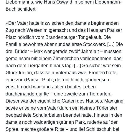
Liebermanns, wie Hans Oswald in seinem Liebermann-
Buch schildert:
»Der Vater hatte inzwischen den damals beginnenden
Zug nach Westen mitgemacht und das Haus am Pariser
Platz nördlich vom Brandenburger Tor gekauft. Die
Familie bewohnte aber nur das erste Stockwerk. […] Die
drei Brüder – Max war gerade zwölf Jahre alt – mussten
gemeinsam mit einem Zimmerchen vorliebnehmen, das
nach dem Tiergarten hinaus lag. […] So sicher war sein
Glück für ihn, dass sein Vaterhaus zwei Fronten hatte:
eine zum Pariser Platz, der noch nicht gärtnerisch
verschmückt war, und auf ein buntes Leben
durcheinanderquirlte – eine zweite zum Tiergarten.
Dieser war der eigentliche Garten des Hauses. Max ging,
sowie er seine vom Vater durch ein kleines Türfenster
beobachtete Schularbeiten beendet hatte, hinaus in den
damals noch waldartigen grünen Park, ruderte auf der
Spree, machte größere Ritte – und lief Schlittschuh bei