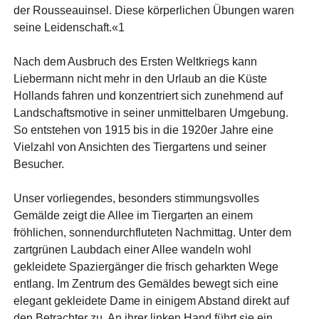
der Rousseauinsel. Diese körperlichen Übungen waren
seine Leidenschaft.«1
Nach dem Ausbruch des Ersten Weltkriegs kann
Liebermann nicht mehr in den Urlaub an die Küste
Hollands fahren und konzentriert sich zunehmend auf
Landschaftsmotive in seiner unmittelbaren Umgebung.
So entstehen von 1915 bis in die 1920er Jahre eine
Vielzahl von Ansichten des Tiergartens und seiner
Besucher.
Unser vorliegendes, besonders stimmungsvolles
Gemälde zeigt die Allee im Tiergarten an einem
fröhlichen, sonnendurchfluteten Nachmittag. Unter dem
zartgrünen Laubdach einer Allee wandeln wohl
gekleidete Spaziergänger die frisch geharkten Wege
entlang. Im Zentrum des Gemäldes bewegt sich eine
elegant gekleidete Dame in einigem Abstand direkt auf
den Betrachter zu. An ihrer linken Hand führt sie ein