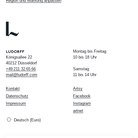
Region und Währung anpassen
Montag bis Freitag
Königsallee 22
10 bis 18 Uhr
40212 Düsseldorf
+49
211
32
65
66
Samstag
mail@ludorff.com
11 bis 14 Uhr
Kontakt
Artsy
Datenschutz
Facebook
Impressum
Instagram
artnet
Deutsch (Euro)