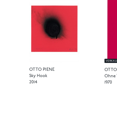
VERKAU
OTTO PIENE
OTTO
Sky Hook
Ohne T
2014
1970