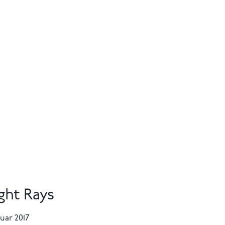
ght Rays
ruar 2017