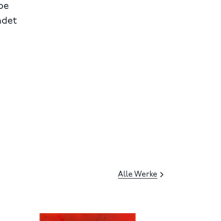
pe
ndet
Alle Werke