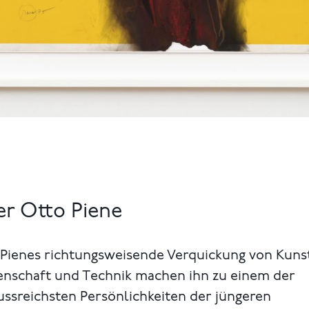
r Otto Piene
 Pienes richtungsweisende Verquickung von Kuns
enschaft und Technik machen ihn zu einem der
ussreichsten Persönlichkeiten der jüngeren