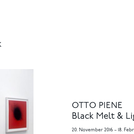
k
OTTO PIENE
Black Melt & Li
20. November 2016
–
18. Feb