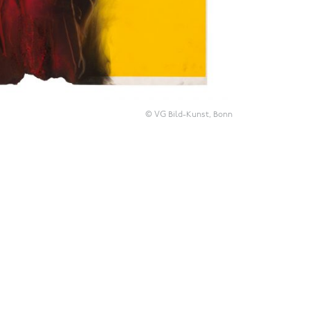
© VG Bild-Kunst, Bonn