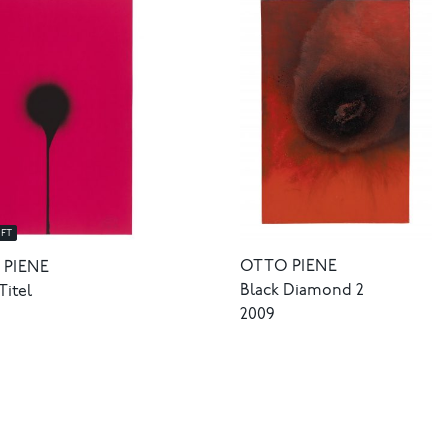
FT
OTTO PIENE
 PIENE
Black Diamond 2
itel
2009