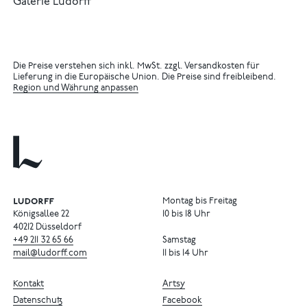
Galerie Ludorff
Die Preise verstehen sich inkl. MwSt. zzgl. Versandkosten für
Lieferung in die Europäische Union. Die Preise sind freibleibend.
Region und Währung anpassen
Montag bis Freitag
Königsallee 22
10 bis 18 Uhr
40212 Düsseldorf
+49
211
32
65
66
Samstag
mail@ludorff.com
11 bis 14 Uhr
Kontakt
Artsy
Datenschutz
Facebook