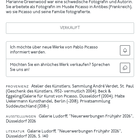
Marianne Greenwood war eine schwedische Fotografin und Autorin.
Sie arbeitete als Fotografin im Musée Picasso in Antibes (Frankreich),
wo sie Picasso und seine Familie fotografierte.
VERKAUFT
Ich möchte über neue Werke von Pablo Picasso
informiert werden.
Möchten Sie ein ähnliches Werk verkaufen? Sprechen
Sie uns an!
Atelier des Künstlers; Sammlung André Verdet, St. Paul
PROVENIENZ
(Geschenk des Künstlers, 1952- vermutlich 2004); Beck &
Eggeling/Galerie für Kunst von Picasso, Düsseldorf (2004); Malte
Uekermann Kunsthandel, Berlin (-2018); Privatsammlung
Süddeutschland (2018-)
Galerie Ludorff, "Neuerwerbungen Frühjahr 2026",
AUSSTELLUNGEN
Düsseldorf 2026
Galerie Ludorff, "Neuerwerbungen Frühjahr 2026",
LITERATUR
Düsseldorf 2026, S. 140