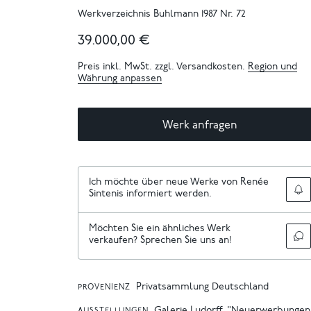
Werkverzeichnis Buhlmann 1987 Nr. 72
39.000,00 €
Preis inkl. MwSt. zzgl. Versandkosten.
Region und
Währung anpassen
Werk anfragen
Ich möchte über neue Werke von Renée
Sintenis informiert werden.
Möchten Sie ein ähnliches Werk
verkaufen? Sprechen Sie uns an!
Privatsammlung Deutschland
PROVENIENZ