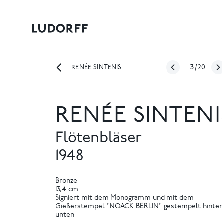
3
/
20
RENÉE SINTENIS
RENÉE SINTENI
Flötenbläser
1948
Bronze
13,4 cm
Signiert mit dem Monogramm und mit dem
Gießerstempel "NOACK BERLIN" gestempelt hinte
unten