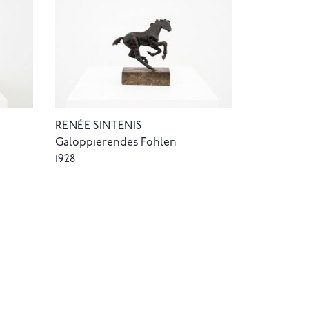
RENÉE SINTENIS
Galoppierendes Fohlen
1928