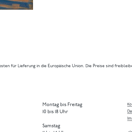
osten für Lieferung in die Europäische Union. Die Preise sind freiblei
Montag bis Freitag
Ko
10 bis 18 Uhr
Da
Im
Samstag