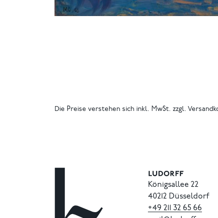
Die Preise verstehen sich inkl. MwSt. zzgl. Versandk
Königsallee 22
40212 Düsseldorf
+49
211
32
65
66