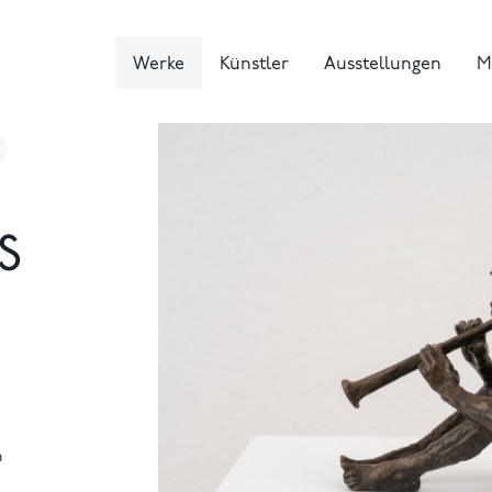
Werke
Künstler
Ausstellungen
M
S
n