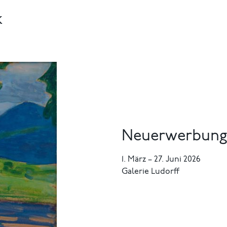
k
Neuerwerbunge
1. März
–
27. Juni 2026
Galerie Ludorff