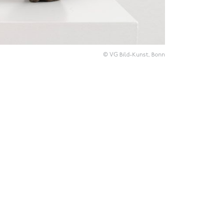
© VG Bild-Kunst, Bonn