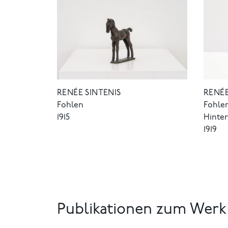
RENÉE SINTENIS
RENÉE
Fohlen
Fohlen
1915
Hinte
1919
Publikationen zum Werk