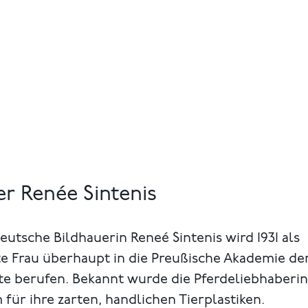
r Renée Sintenis
eutsche Bildhauerin Reneé Sintenis wird 1931 als
te Frau überhaupt in die Preußische Akademie de
te berufen. Bekannt wurde die Pferdeliebhaberin
 für ihre zarten, handlichen Tierplastiken.