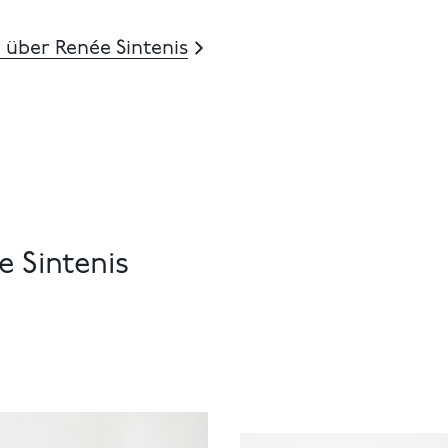
 über Renée Sintenis
 Sintenis