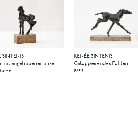
 SINTENIS
RENÉE SINTENIS
 mit angehobener linker
Galoppierendes Fohlen
rhand
1929