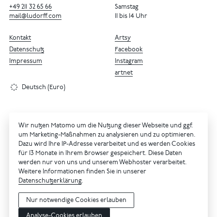
+49
211
32
65
66
Samstag
mail@ludorff.com
11 bis 14 Uhr
Kontakt
Artsy
Datenschutz
Facebook
Impressum
Instagram
artnet
Deutsch (Euro)
Wir nutzen Matomo um die Nutzung dieser Webseite und ggf.
um Marketing-Maßnahmen zu analysieren und zu optimieren.
Dazu wird Ihre IP-Adresse verarbeitet und es werden Cookies
für 13 Monate in Ihrem Browser gespeichert. Diese Daten
werden nur von uns und unserem Webhoster verarbeitet.
Weitere Informationen finden Sie in unserer
Datenschutzerklärung
.
Nur notwendige Cookies erlauben
Analyse-Cookies erlauben