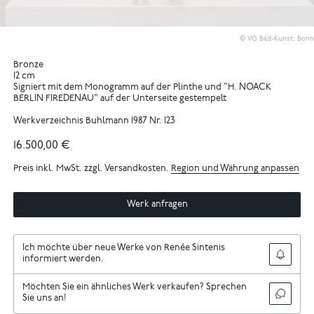
© VG Bild-Kunst, Bonn
Bronze
12 cm
Signiert mit dem Monogramm auf der Plinthe und "H. NOACK
BERLIN FIREDENAU" auf der Unterseite gestempelt
Werkverzeichnis Buhlmann 1987 Nr. 123
16.500,00 €
Preis inkl. MwSt. zzgl. Versandkosten.
Region und Währung anpassen
Werk anfragen
Ich möchte über neue Werke von Renée Sintenis
informiert werden.
Möchten Sie ein ähnliches Werk verkaufen? Sprechen
Sie uns an!