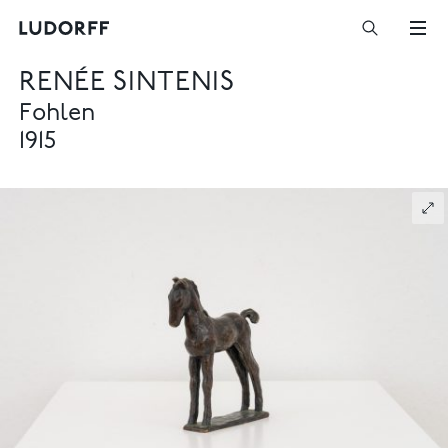
RENÉE SINTENIS
Fohlen
1915