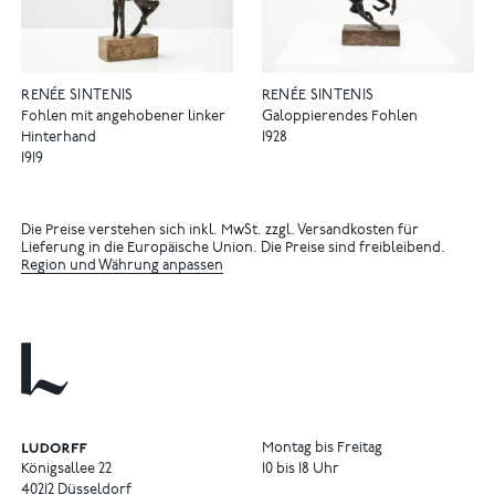
RENÉE SINTENIS
RENÉE SINTENIS
Fohlen mit angehobener linker
Galoppierendes Fohlen
Hinterhand
1928
1919
Die Preise verstehen sich inkl. MwSt. zzgl. Versandkosten für
Lieferung in die Europäische Union. Die Preise sind freibleibend.
Region und Währung anpassen
Montag bis Freitag
Königsallee 22
10 bis 18 Uhr
40212 Düsseldorf