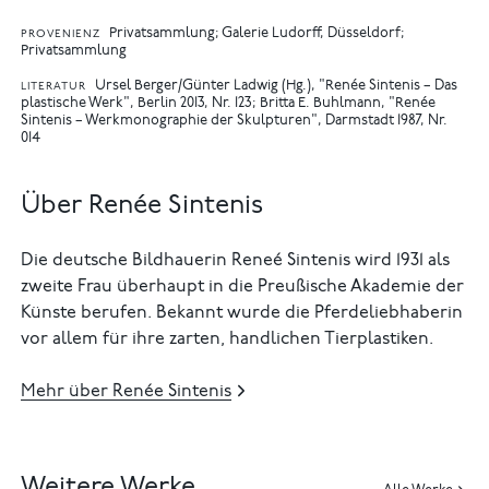
Privatsammlung; Galerie Ludorff, Düsseldorf;
PROVENIENZ
Privatsammlung
Ursel Berger/Günter Ladwig (Hg.), "Renée Sintenis – Das
LITERATUR
plastische Werk", Berlin 2013, Nr. 123
Britta E. Buhlmann, "Renée
Sintenis – Werkmonographie der Skulpturen", Darmstadt 1987, Nr.
014
Über Renée Sintenis
Die deutsche Bildhauerin Reneé Sintenis wird 1931 als
zweite Frau überhaupt in die Preußische Akademie der
Künste berufen. Bekannt wurde die Pferdeliebhaberin
vor allem für ihre zarten, handlichen Tierplastiken.
Mehr über Renée Sintenis
Weitere Werke