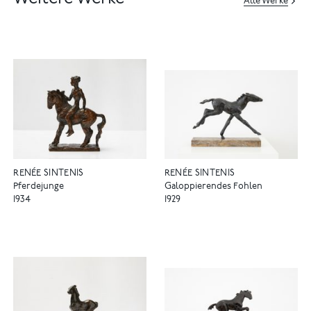
Alle Werke
RENÉE SINTENIS
RENÉE SINTENIS
Pferdejunge
Galoppierendes Fohlen
1934
1929