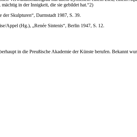
ächtig in der Innigkeit, die sie gebildet hat.“2)
 der Skulpturen“, Darmstadt 1987, S. 39.
e/Appel (Hg.), „Renée Sintenis“, Berlin 1947, S. 12.
berhaupt in die Preußische Akademie der Künste berufen. Bekannt wurde