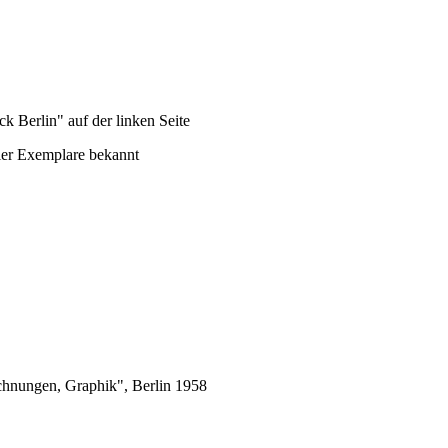
 Berlin" auf der linken Seite
ier Exemplare bekannt
chnungen, Graphik", Berlin 1958