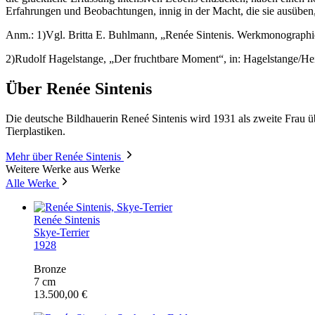
Erfahrungen und Beobachtungen, innig in der Macht, die sie ausüben, m
Anm.: 1)Vgl. Britta E. Buhlmann, „Renée Sintenis. Werkmonographie
2)Rudolf Hagelstange, „Der fruchtbare Moment“, in: Hagelstange/Heis
Über Renée Sintenis
Die deutsche Bildhauerin Reneé Sintenis wird 1931 als zweite Frau ü
Tierplastiken.
Mehr über Renée Sintenis
Weitere Werke aus Werke
Alle Werke
Renée Sintenis
Skye-Terrier
1928
Bronze
7 cm
13.500,00 €