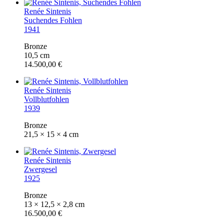
Renée Sintenis
Suchendes Fohlen
1941
Bronze
10,5 cm
14.500,00 €
Renée Sintenis
Vollblutfohlen
1939
Bronze
21,5 × 15 × 4 cm
Renée Sintenis
Zwergesel
1925
Bronze
13 × 12,5 × 2,8 cm
16.500,00 €