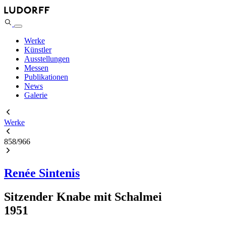
Werke
Künstler
Ausstellungen
Messen
Publikationen
News
Galerie
Werke
858
/
966
Renée Sintenis
Sitzender Knabe mit Schalmei
1951