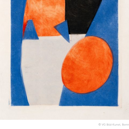
© VG Bild-Kunst, Bonn