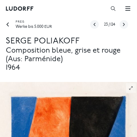
PREIS
23
/
124
Werke bis 5.000 EUR
SERGE POLIAKOFF
Composition bleue, grise et rouge
(Aus: Parménide)
1964