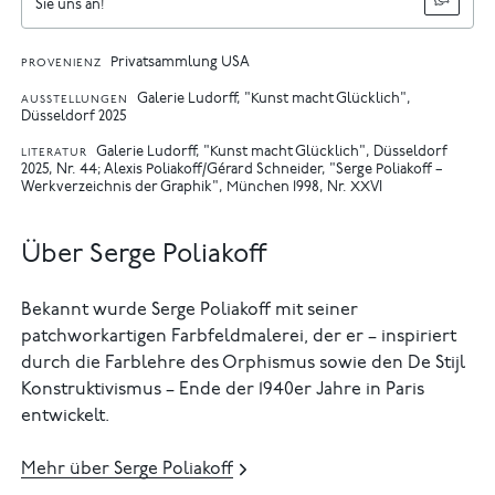
Sie uns an!
Privatsammlung USA
PROVENIENZ
Galerie Ludorff, "Kunst macht Glücklich",
AUSSTELLUNGEN
Düsseldorf 2025
Galerie Ludorff, "Kunst macht Glücklich", Düsseldorf
LITERATUR
2025, Nr. 44
Alexis Poliakoff/Gérard Schneider, "Serge Poliakoff –
Werkverzeichnis der Graphik", München 1998, Nr. XXVI
Über Serge Poliakoff
Bekannt wurde Serge Poliakoff mit seiner
patchworkartigen Farbfeldmalerei, der er – inspiriert
durch die Farblehre des Orphismus sowie den De Stijl
Konstruktivismus – Ende der 1940er Jahre in Paris
entwickelt.
Mehr über Serge Poliakoff