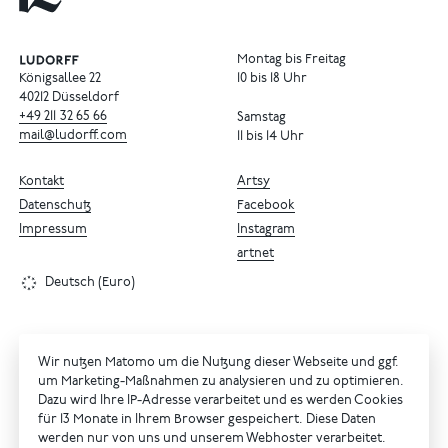
Montag bis Freitag
Königsallee 22
10 bis 18 Uhr
40212 Düsseldorf
+49
211
32
65
66
Samstag
mail@ludorff.com
11 bis 14 Uhr
Kontakt
Artsy
Datenschutz
Facebook
Impressum
Instagram
artnet
Deutsch (Euro)
Wir nutzen Matomo um die Nutzung dieser Webseite und ggf.
um Marketing-Maßnahmen zu analysieren und zu optimieren.
Dazu wird Ihre IP-Adresse verarbeitet und es werden Cookies
für 13 Monate in Ihrem Browser gespeichert. Diese Daten
werden nur von uns und unserem Webhoster verarbeitet.