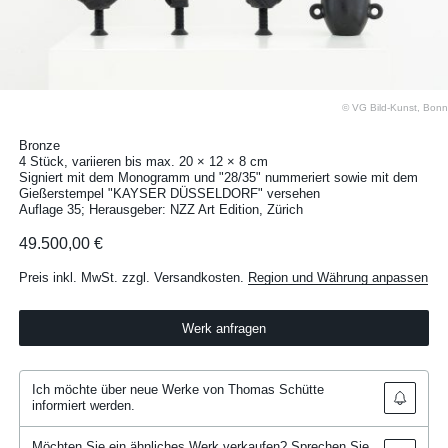
© VG Bild-Kunst, Bonn
Bronze
4 Stück, variieren bis max. 20 × 12 × 8 cm
Signiert mit dem Monogramm und "28/35" nummeriert sowie mit dem
Gießerstempel "KAYSER DÜSSELDORF" versehen
Auflage 35; Herausgeber: NZZ Art Edition, Zürich
49.500,00 €
Preis inkl. MwSt. zzgl. Versandkosten.
Region und Währung anpassen
Werk anfragen
Ich möchte über neue Werke von Thomas Schütte
informiert werden.
Möchten Sie ein ähnliches Werk verkaufen? Sprechen Sie