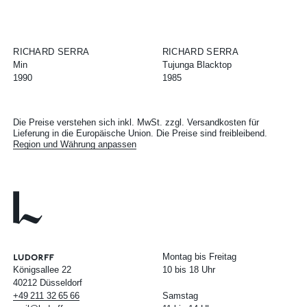
RICHARD SERRA
RICHARD SERRA
Min
Tujunga Blacktop
1990
1985
Die Preise verstehen sich inkl. MwSt. zzgl. Versandkosten für
Lieferung in die Europäische Union. Die Preise sind freibleibend.
Region und Währung anpassen
Montag bis Freitag
Königsallee 22
10 bis 18 Uhr
40212 Düsseldorf
+49
211
32
65
66
Samstag