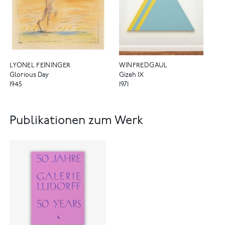
LYONEL FEININGER
WINFRED GAUL
Glorious Day
Gizeh IX
1945
1971
Publikationen zum Werk