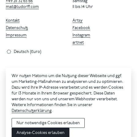
+49
211
32
65
66
Samstag
mail@ludorff.com
11 bis 14 Uhr
Kontakt
Artsy
Datenschutz
Facebook
Impressum
Instagram
artnet
Deutsch (Euro)
Wir nutzen Matomo um die Nutzung dieser Webseite und ggf.
um Marketing-Maßnahmen zu analysieren und zu optimieren.
Dazu wird Ihre IP-Adresse verarbeitet und es werden Cookies
für 13 Monate in Ihrem Browser gespeichert. Diese Daten
werden nur von uns und unserem Webhoster verarbeitet.
Weitere Informationen finden Sie in unserer
Datenschutzerklärung
.
Nur notwendige Cookies erlauben
Analyse-Cookies erlauben