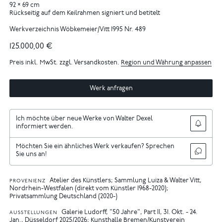
92 × 69 cm
Rückseitig auf dem Keilrahmen signiert und betitelt
Werkverzeichnis Wöbkemeier/Vitt 1995 Nr. 489
125.000,00 €
Preis inkl. MwSt. zzgl. Versandkosten.
Region und Währung anpassen
Werk anfragen
Ich möchte über neue Werke von Walter Dexel
informiert werden.
Möchten Sie ein ähnliches Werk verkaufen? Sprechen
Sie uns an!
Atelier des Künstlers; Sammlung Luiza & Walter Vitt,
PROVENIENZ
Nordrhein-Westfalen (direkt vom Künstler 1968-2020);
Privatsammlung Deutschland (2020-)
Galerie Ludorff, "50 Jahre", Part II, 31. Okt. - 24.
AUSSTELLUNGEN
Jan., Düsseldorf 2025/2026
Kunsthalle Bremen/Kunstverein