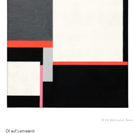
© VG Bild-Kunst, Bonn
Öl auf Leinwand