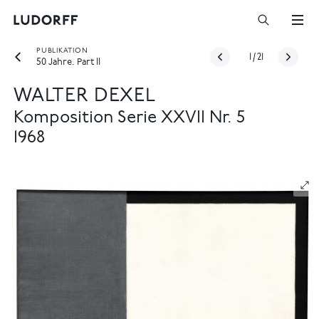
PUBLIKATION
1
/
21
50 Jahre. Part II
WALTER DEXEL
Komposition Serie XXVII Nr. 5
1968