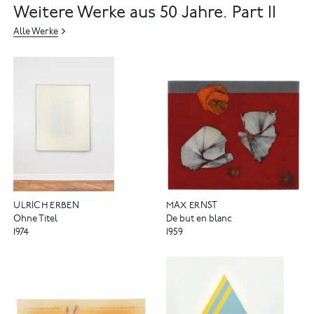
Weitere Werke aus 50 Jahre. Part II
Alle Werke
ULRICH ERBEN
MAX ERNST
Ohne Titel
De but en blanc
1974
1959