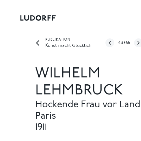
PUBLIKATION
43
/
66
Kunst macht Glücklich
WILHELM
LEHMBRUCK
Hockende Frau vor Land
Paris
1911