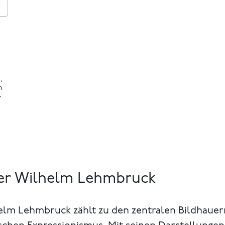
,
m
-
er Wilhelm Lehmbruck
elm Lehmbruck zählt zu den zentralen Bildhauer