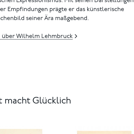
schen Expressionismus. Mit seinen Darstellungen
rer Empfindungen prägte er das künstlerische
chenbild seiner Ära maßgebend.
 über Wilhelm Lehmbruck
t macht Glücklich