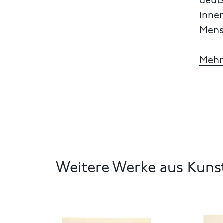
deut
inne
Mens
Mehr
Weitere Werke aus Kuns