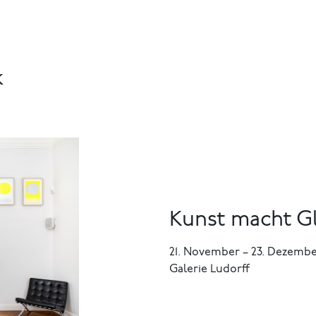
k
Kunst macht Gl
21. November
–
23. Dezembe
Galerie Ludorff