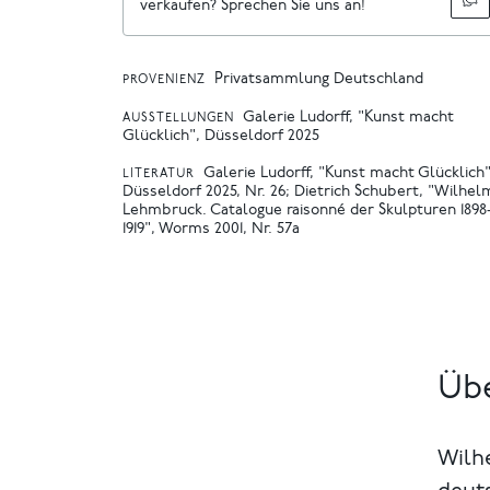
verkaufen? Sprechen Sie uns an!
Privatsammlung Deutschland
PROVENIENZ
Galerie Ludorff, "Kunst macht
AUSSTELLUNGEN
Glücklich", Düsseldorf 2025
Galerie Ludorff, "Kunst macht Glücklich"
LITERATUR
Düsseldorf 2025, Nr. 26
Dietrich Schubert, "Wilhel
Lehmbruck. Catalogue raisonné der Skulpturen 1898
1919", Worms 2001, Nr. 57a
Üb
Wilh