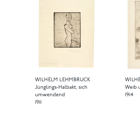
WILHELM LEHMBRUCK
WILH
Jünglings-Halbakt, sich
Weib 
umwendend
1914
1911