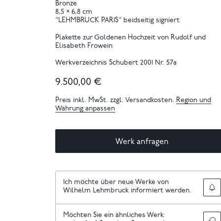
Bronze
8,5 × 6,8 cm
"LEHMBRUCK PARIS" beidseitig signiert
Plakette zur Goldenen Hochzeit von Rudolf und
Elisabeth Frowein
Werkverzeichnis Schubert 2001 Nr. 57a
9.500,00 €
Preis inkl. MwSt. zzgl. Versandkosten.
Region und
Währung anpassen
Werk anfragen
Ich möchte über neue Werke von
Wilhelm Lehmbruck informiert werden.
Möchten Sie ein ähnliches Werk