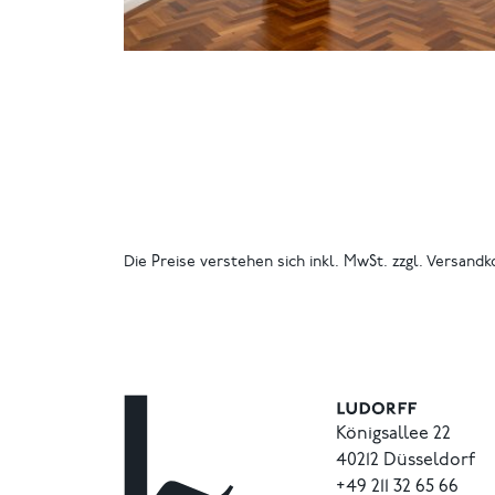
Die Preise verstehen sich inkl. MwSt. zzgl. Versandk
Königsallee 22
40212 Düsseldorf
+49
211
32
65
66