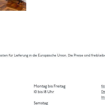
osten für Lieferung in die Europäische Union. Die Preise sind freiblei
Montag bis Freitag
Ko
10 bis 18 Uhr
Da
Im
Samstag