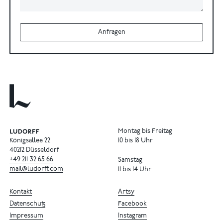
Anfragen
Montag bis Freitag
Königsallee 22
10 bis 18 Uhr
40212 Düsseldorf
+49
211
32
65
66
Samstag
mail@ludorff.com
11 bis 14 Uhr
Kontakt
Artsy
Datenschutz
Facebook
Impressum
Instagram