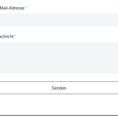
-Mail-Adresse
*
achricht
*
Senden