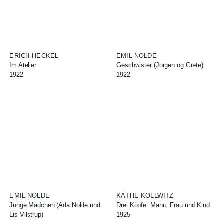
ERICH HECKEL
EMIL NOLDE
Im Atelier
Geschwister (Jorgen og Grete)
1922
1922
EMIL NOLDE
KÄTHE KOLLWITZ
Junge Mädchen (Ada Nolde und
Drei Köpfe: Mann, Frau und Kind
Lis Vilstrup)
1925