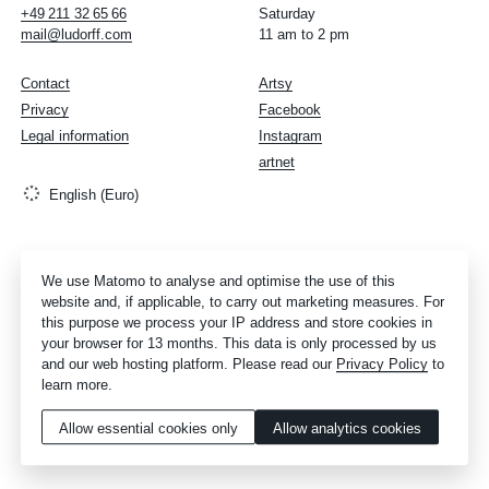
+49
211
32
65
66
Saturday
mail@ludorff.com
11 am to 2 pm
Contact
Artsy
Privacy
Facebook
Legal information
Instagram
artnet
English (Euro)
We use Matomo to analyse and optimise the use of this
website and, if applicable, to carry out marketing measures. For
this purpose we process your IP address and store cookies in
your browser for 13 months. This data is only processed by us
and our web hosting platform. Please read our
Privacy Policy
to
learn more.
Allow essential cookies only
Allow analytics cookies