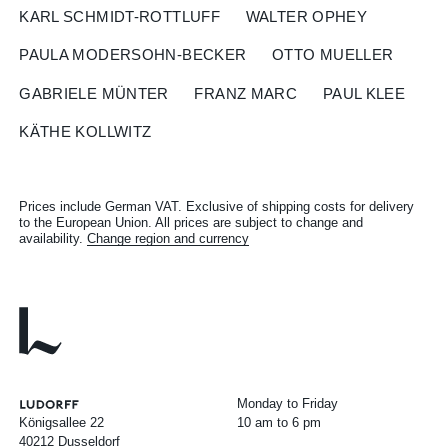
KARL SCHMIDT-ROTTLUFF
WALTER OPHEY
PAULA MODERSOHN-BECKER
OTTO MUELLER
GABRIELE MÜNTER
FRANZ MARC
PAUL KLEE
KÄTHE KOLLWITZ
Prices include German VAT. Exclusive of shipping costs for delivery
to the European Union. All prices are subject to change and
availability.
Change region and currency
Monday to Friday
Königsallee 22
10 am to 6 pm
40212 Dusseldorf