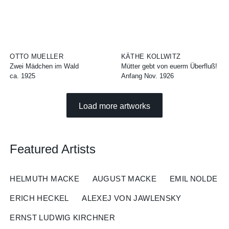
OTTO MUELLER
KÄTHE KOLLWITZ
Zwei Mädchen im Wald
Mütter gebt von euerm Überfluß!
ca. 1925
Anfang Nov. 1926
Load more artworks
Featured Artists
HELMUTH MACKE
AUGUST MACKE
EMIL NOLDE
ERICH HECKEL
ALEXEJ VON JAWLENSKY
ERNST LUDWIG KIRCHNER