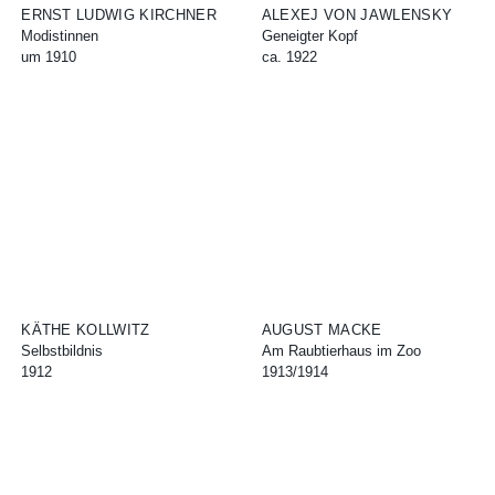
ERNST LUDWIG KIRCHNER
ALEXEJ VON JAWLENSKY
Modistinnen
Geneigter Kopf
um 1910
ca. 1922
KÄTHE KOLLWITZ
AUGUST MACKE
Selbstbildnis
Am Raubtierhaus im Zoo
1912
1913/1914