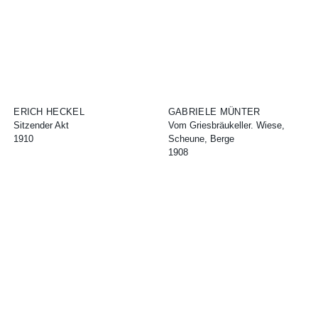
ERICH HECKEL
GABRIELE MÜNTER
Sitzender Akt
Vom Griesbräukeller. Wiese,
1910
Scheune, Berge
1908