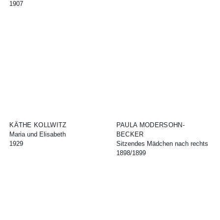
1907
KÄTHE KOLLWITZ
PAULA MODERSOHN-
Maria und Elisabeth
BECKER
1929
Sitzendes Mädchen nach rechts
1898/1899