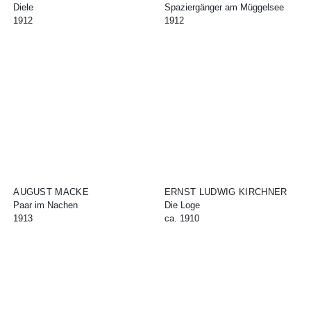
Diele
Spaziergänger am Müggelsee
1912
1912
AUGUST MACKE
ERNST LUDWIG KIRCHNER
Paar im Nachen
Die Loge
1913
ca. 1910