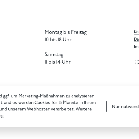
Montag bis Freitag
Ko
10 bis 18 Uhr
Da
Im
Samstag
11 bis 14 Uhr
d ggf. um Marketing-Maßnahmen zu analysieren
et und es werden Cookies für 13 Monate in Ihrem
Nur notwendi
 und unserem Webhoster verarbeitet. Weitere
ng
.