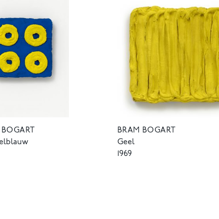
 BOGART
BRAM BOGART
eelblauw
Geel
1969