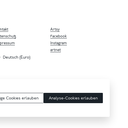
ntakt
Artsy
tenschutz
Facebook
pressum
Instagram
artnet
Deutsch (Euro)
ge Cookies erlauben
Analyse-Cookies erlauben