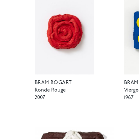
BRAM BOGART
BRAM
Ronde Rouge
Vierg
2007
1967