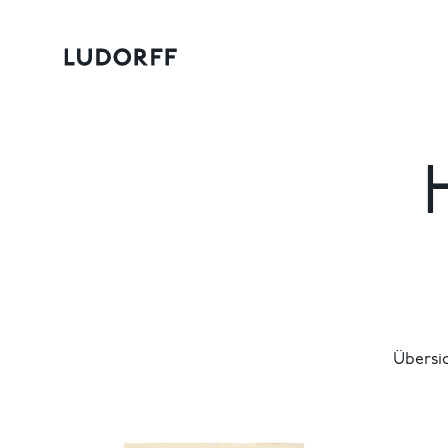
Übersi