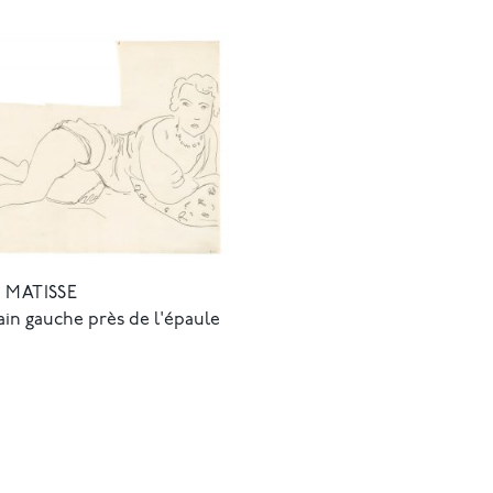
 MATISSE
in gauche près de l'épaule