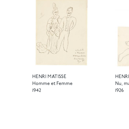
HENRI MATISSE
HENRI
Homme et Femme
Nu, ma
1942
1926