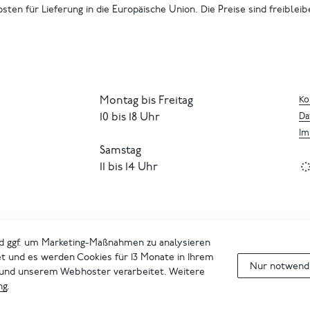
osten für Lieferung in die Europäische Union. Die Preise sind freiblei
Montag bis Freitag
Ko
10 bis 18 Uhr
Da
Im
Samstag
11 bis 14 Uhr
d ggf. um Marketing-Maßnahmen zu analysieren
et und es werden Cookies für 13 Monate in Ihrem
Nur notwendi
 und unserem Webhoster verarbeitet. Weitere
ng
.