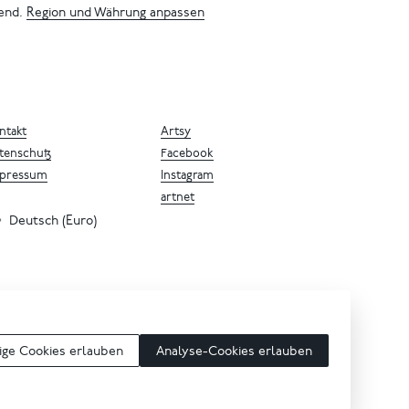
bend.
Region und Währung anpassen
ntakt
Artsy
tenschutz
Facebook
pressum
Instagram
artnet
Deutsch (Euro)
ge Cookies erlauben
Analyse-Cookies erlauben