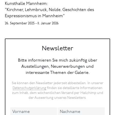
Kunsthalle Mannheim:
"Kirchner, Lehmbruck, Nolde. Geschichten des
Expressionismus in Mannheim"
26. September 2025 - 11. Januar 2026
Newsletter
Bitte informieren Sie mich zukünftig über
Ausstellungen, Neuerwerbungen und
interessante Themen der Galerie.
Sie können den Newsletter jederzeit abbestellen. In unserer
Datenschutzerklärung
finden sie detaillierte Informationen
zum Inhalt, dem wöchentlichen Versand per Mailchimp und
der Auswertung unseres Newsletters.