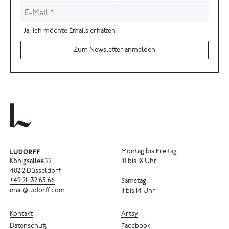
Ja, ich möchte Emails erhalten
Zum Newsletter anmelden
Montag bis Freitag
Königsallee 22
10 bis 18 Uhr
40212 Düsseldorf
+49
211
32
65
66
Samstag
mail@ludorff.com
11 bis 14 Uhr
Kontakt
Artsy
Datenschutz
Facebook