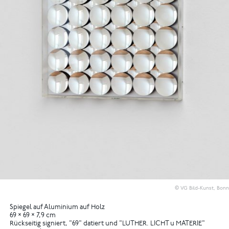
© VG Bild-Kunst, Bonn
Spiegel auf Aluminium auf Holz
69 × 69 × 7,9 cm
Rückseitig signiert, "69" datiert und "LUTHER. LICHT u MATERIE"