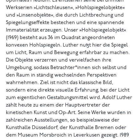
optimales Medium. Es entstehen seine berühmten
Werkserien »Lichtschleusen«, »Hohlspiegelobjekte«
und »Linsenobjekte«, die durch Lichtbrechung und
Spiegelungseffekte bestechen und eine spannende
Immaterialität erzeugen. Unser »Hohlspiegelobjekt«
(1969) besteht aus 36 im Quadrat angeordneten
konvexen Hohlspiegeln. Luther nutzt hier die Spiegel
um Licht, Raum und Bewegung erfahrbar zu machen.
Die Objekte verzerren und vervielfachen ihre
Umgebung, sodass Betrachter*innen sich selbst und
den Raum in ständig wechselnden Perspektiven
wahrnehmen. Ziel ist nicht das klassische Bild,
sondern eine direkte visuelle Erfahrung, bei der Licht
zum eigentlichen Gestaltungsmittel wird. Adolf Luther
zählt heute zu einem der Hauptvertreter der
kinetischen Kunst und Op-Art. Seine Werke wurden in
zahlreichen Ausstellungen, so beispielsweise der
Kunsthalle Düsseldorf, der Kunsthalle Bremen oder
dem Museum Morsbroich in Leverkusen gezeigt. 1989