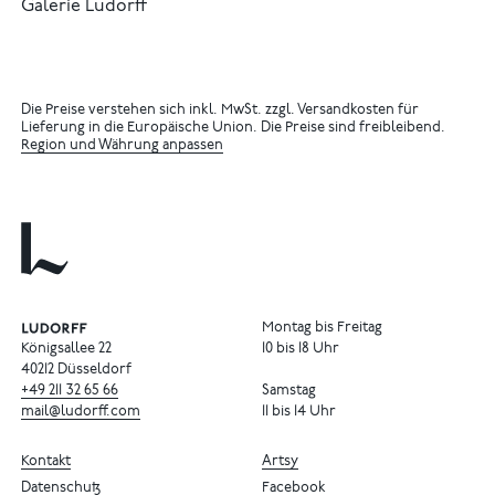
Galerie Ludorff
Die Preise verstehen sich inkl. MwSt. zzgl. Versandkosten für
Lieferung in die Europäische Union. Die Preise sind freibleibend.
Region und Währung anpassen
Montag bis Freitag
Königsallee 22
10 bis 18 Uhr
40212 Düsseldorf
+49
211
32
65
66
Samstag
mail@ludorff.com
11 bis 14 Uhr
Kontakt
Artsy
Datenschutz
Facebook