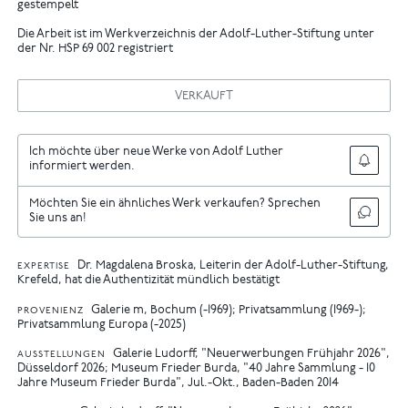
gestempelt
Die Arbeit ist im Werkverzeichnis der Adolf-Luther-Stiftung unter
der Nr. HSP 69 002 registriert
VERKAUFT
Ich möchte über neue Werke von Adolf Luther
informiert werden.
Möchten Sie ein ähnliches Werk verkaufen? Sprechen
Sie uns an!
Dr. Magdalena Broska, Leiterin der Adolf-Luther-Stiftung,
EXPERTISE
Krefeld, hat die Authentizität mündlich bestätigt
Galerie m, Bochum (-1969); Privatsammlung (1969-);
PROVENIENZ
Privatsammlung Europa (-2025)
Galerie Ludorff, "Neuerwerbungen Frühjahr 2026",
AUSSTELLUNGEN
Düsseldorf 2026
Museum Frieder Burda, "40 Jahre Sammlung - 10
Jahre Museum Frieder Burda", Jul.-Okt., Baden-Baden 2014