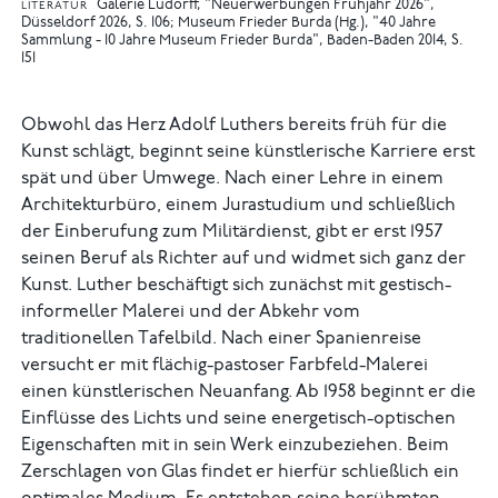
Galerie Ludorff, "Neuerwerbungen Frühjahr 2026",
LITERATUR
Düsseldorf 2026, S. 106
Museum Frieder Burda (Hg.), "40 Jahre
Sammlung - 10 Jahre Museum Frieder Burda", Baden-Baden 2014, S.
151
Obwohl das Herz Adolf Luthers bereits früh für die
Kunst schlägt, beginnt seine künstlerische Karriere erst
spät und über Umwege. Nach einer Lehre in einem
Architekturbüro, einem Jurastudium und schließlich
der Einberufung zum Militärdienst, gibt er erst 1957
seinen Beruf als Richter auf und widmet sich ganz der
Kunst. Luther beschäftigt sich zunächst mit gestisch-
informeller Malerei und der Abkehr vom
traditionellen Tafelbild. Nach einer Spanienreise
versucht er mit flächig-pastoser Farbfeld-Malerei
einen künstlerischen Neuanfang. Ab 1958 beginnt er die
Einflüsse des Lichts und seine energetisch-optischen
Eigenschaften mit in sein Werk einzubeziehen. Beim
Zerschlagen von Glas findet er hierfür schließlich ein