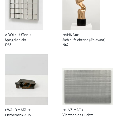
ADOLF LUTHER
HANS ARP
Spiegelobjekt
Sich aufrichtend (S‘élevant)
1968
1962
EWALD MATARÉ
HEINZ MACK
Mathematik-Kuh I
Vibration des Lichts