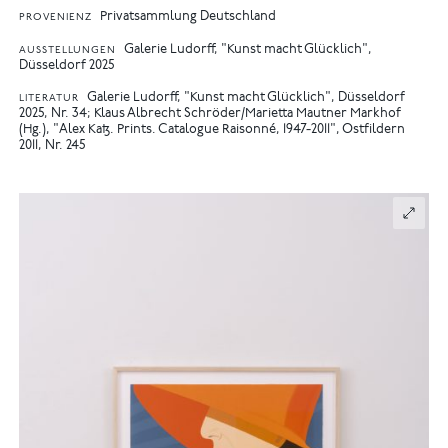
Privatsammlung Deutschland
PROVENIENZ
Galerie Ludorff, "Kunst macht Glücklich",
AUSSTELLUNGEN
Düsseldorf 2025
Galerie Ludorff, "Kunst macht Glücklich", Düsseldorf
LITERATUR
2025, Nr. 34
Klaus Albrecht Schröder/Marietta Mautner Markhof
(Hg.), "Alex Katz. Prints. Catalogue Raisonné, 1947-2011", Ostfildern
2011, Nr. 245