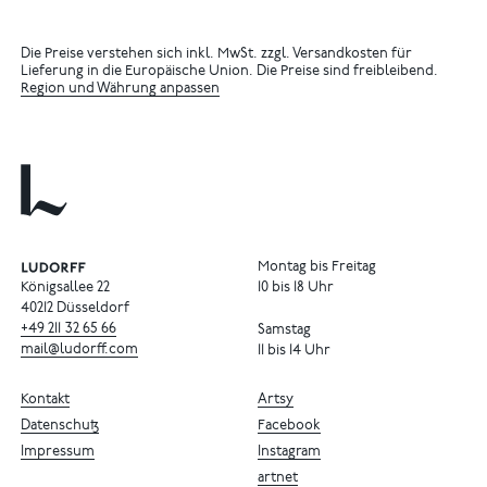
Die Preise verstehen sich inkl. MwSt. zzgl. Versandkosten für
Lieferung in die Europäische Union. Die Preise sind freibleibend.
Region und Währung anpassen
Montag bis Freitag
Königsallee 22
10 bis 18 Uhr
40212 Düsseldorf
+49
211
32
65
66
Samstag
mail@ludorff.com
11 bis 14 Uhr
Kontakt
Artsy
Datenschutz
Facebook
Impressum
Instagram
artnet