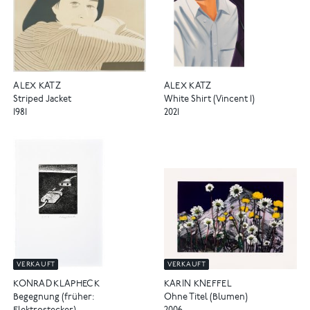
ALEX KATZ
ALEX KATZ
Striped Jacket
White Shirt (Vincent 1)
1981
2021
VERKAUFT
VERKAUFT
KONRAD KLAPHECK
KARIN KNEFFEL
Begegnung (früher:
Ohne Titel (Blumen)