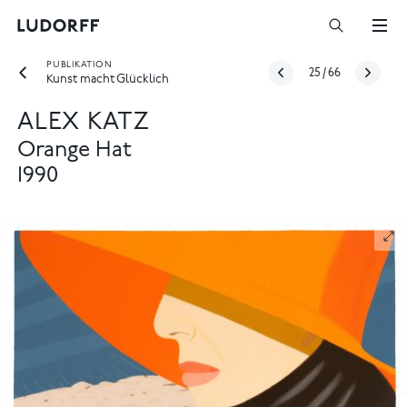
PUBLIKATION
25
/
66
Kunst macht Glücklich
ALEX KATZ
Orange Hat
1990