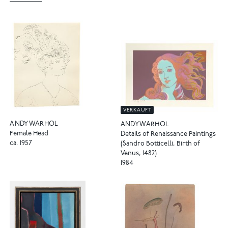
VERKAUFT
ANDY WARHOL
ANDY WARHOL
Female Head
Details of Renaissance Paintings
ca. 1957
(Sandro Botticelli, Birth of
Venus, 1482)
1984