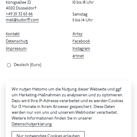
Königsallee 22
10 bis 18 Uhr
40212 Düsseldorf
+49
211
32
65
66
Samstag
mail@ludorff.com
11 bis 14 Uhr
Kontakt
Artsy
Datenschutz
Facebook
Impressum
Instagram
artnet
Deutsch (Euro)
Wir nutzen Matomo um die Nutzung dieser Webseite und ggf.
um Marketing-Maßnahmen zu analysieren und zu optimieren.
Dazu wird Ihre IP-Adresse verarbeitet und es werden Cookies
für 13 Monate in Ihrem Browser gespeichert. Diese Daten
werden nur von uns und unserem Webhoster verarbeitet.
Weitere Informationen finden Sie in unserer
Datenschutzerklärung
.
Nur notwendige Cookies erlauben