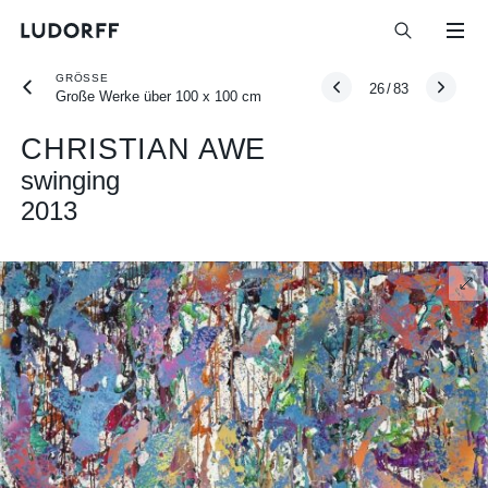
GRÖSSE
26
/
83
Große Werke über 100 x 100 cm
CHRISTIAN AWE
swinging
2013