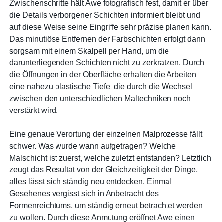
Zwischenschritte hält Awe fotografisch fest, damit er über
die Details verborgener Schichten informiert bleibt und
auf diese Weise seine Eingriffe sehr präzise planen kann.
Das minutiöse Entfernen der Farbschichten erfolgt dann
sorgsam mit einem Skalpell per Hand, um die
darunterliegenden Schichten nicht zu zerkratzen. Durch
die Öffnungen in der Oberfläche erhalten die Arbeiten
eine nahezu plastische Tiefe, die durch die Wechsel
zwischen den unterschiedlichen Maltechniken noch
verstärkt wird.
Eine genaue Verortung der einzelnen Malprozesse fällt
schwer. Was wurde wann aufgetragen? Welche
Malschicht ist zuerst, welche zuletzt entstanden? Letztlich
zeugt das Resultat von der Gleichzeitigkeit der Dinge,
alles lässt sich ständig neu entdecken. Einmal
Gesehenes vergisst sich in Anbetracht des
Formenreichtums, um ständig erneut betrachtet werden
zu wollen. Durch diese Anmutung eröffnet Awe einen