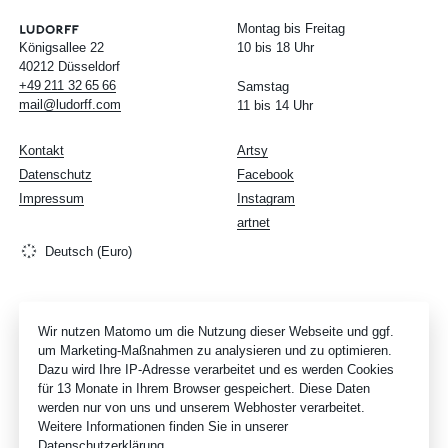
Montag bis Freitag
Königsallee 22
10 bis 18 Uhr
40212 Düsseldorf
+49
211
32
65
66
Samstag
mail@ludorff.com
11 bis 14 Uhr
Kontakt
Artsy
Datenschutz
Facebook
Impressum
Instagram
artnet
Deutsch (Euro)
Wir nutzen Matomo um die Nutzung dieser Webseite und ggf.
um Marketing-Maßnahmen zu analysieren und zu optimieren.
Dazu wird Ihre IP-Adresse verarbeitet und es werden Cookies
für 13 Monate in Ihrem Browser gespeichert. Diese Daten
werden nur von uns und unserem Webhoster verarbeitet.
Weitere Informationen finden Sie in unserer
Datenschutzerklärung
.