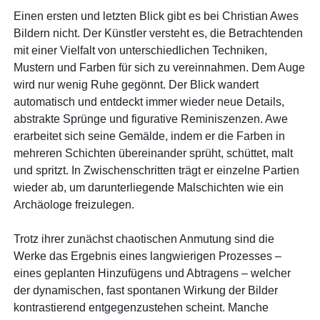
Einen ersten und letzten Blick gibt es bei Christian Awes
Bildern nicht. Der Künstler versteht es, die Betrachtenden
mit einer Vielfalt von unterschiedlichen Techniken,
Mustern und Farben für sich zu vereinnahmen. Dem Auge
wird nur wenig Ruhe gegönnt. Der Blick wandert
automatisch und entdeckt immer wieder neue Details,
abstrakte Sprünge und figurative Reminiszenzen. Awe
erarbeitet sich seine Gemälde, indem er die Farben in
mehreren Schichten übereinander sprüht, schüttet, malt
und spritzt. In Zwischenschritten trägt er einzelne Partien
wieder ab, um darunterliegende Malschichten wie ein
Archäologe freizulegen.
Trotz ihrer zunächst chaotischen Anmutung sind die
Werke das Ergebnis eines langwierigen Prozesses –
eines geplanten Hinzufügens und Abtragens – welcher
der dynamischen, fast spontanen Wirkung der Bilder
kontrastierend entgegenzustehen scheint. Manche