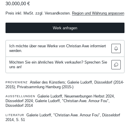
30.000,00 €
Preis inkl. MwSt. zzgl. Versandkosten.
Region und Währung anpassen
Werk anfragen
Ich möchte über neue Werke von Christian Awe informiert
werden.
Möchten Sie ein ähnliches Werk verkaufen? Sprechen Sie
uns an!
Atelier des Künstlers; Galerie Ludorff, Düsseldorf (2014-
PROVENIENZ
2015); Privatsammlung Hamburg (2015-)
Galerie Ludorff, Neuerwerbungen Herbst 2024,
AUSSTELLUNGEN
Düsseldorf 2024
Galerie Ludorff, "Christian Awe. Amour Fou",
Düsseldorf 2014
Galerie Ludorff, "Christian Awe. Amour Fou", Düsseldorf
LITERATUR
2014, S. 51