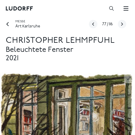
MESSE
77
/
116
Art Karlsruhe
CHRISTOPHER LEHMPFUHL
Beleuchtete Fenster
2021