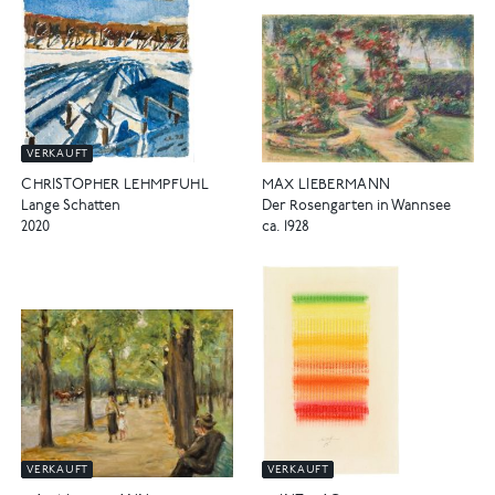
VERKAUFT
MAX LIEBERMANN
CHRISTOPHER LEHMPFUHL
Der Rosengarten in Wannsee
Lange Schatten
ca. 1928
2020
VERKAUFT
VERKAUFT